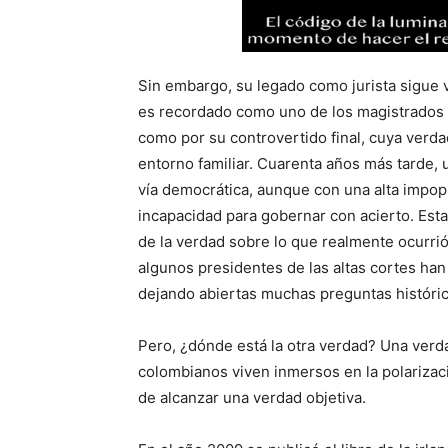
Sin embargo, su legado como jurista sigue
es recordado como uno de los magistrados m
como por su controvertido final, cuya verda
entorno familiar. Cuarenta años más tarde, 
vía democrática, aunque con una alta impo
incapacidad para gobernar con acierto. Esta
de la verdad sobre lo que realmente ocurri
algunos presidentes de las altas cortes han
dejando abiertas muchas preguntas histórica
Pero, ¿dónde está la otra verdad? Una verda
colombianos viven inmersos en la polarización
de alcanzar una verdad objetiva.