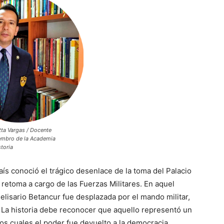
tta Vargas / Docente
iembro de la Academia
toria
aís conoció el trágico desenlace de la toma del Palacio
r retoma a cargo de las Fuerzas Militares. En aquel
elisario Betancur fue desplazada por el mando militar,
. La historia debe reconocer que aquello representó un
os cuales el poder fue devuelto a la democracia