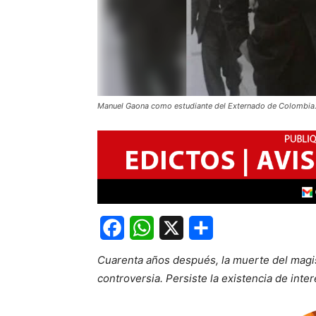
Manuel Gaona como estudiante del Externado de Colombia
Facebook
WhatsApp
X
Share
Cuarenta años después, la muerte del mag
controversia. Persiste la existencia de inte