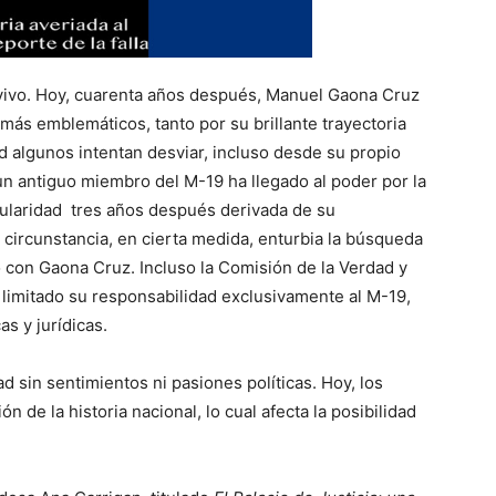
 vivo. Hoy, cuarenta años después, Manuel Gaona Cruz
ás emblemáticos, tanto por su brillante trayectoria
d algunos intentan desviar, incluso desde su propio
un antiguo miembro del M-19 ha llegado al poder por la
pularidad tres años después derivada de su
 circunstancia, en cierta medida, enturbia la búsqueda
ó con Gaona Cruz. Incluso la Comisión de la Verdad y
 limitado su responsabilidad exclusivamente al M-19,
s y jurídicas.
d sin sentimientos ni pasiones políticas. Hoy, los
 de la historia nacional, lo cual afecta la posibilidad