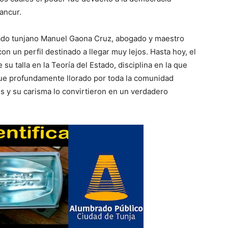
ancur.
trado tunjano Manuel Gaona Cruz, abogado y maestro
on un perfil destinado a llegar muy lejos. Hasta hoy, el
su talla en la Teoría del Estado, disciplina en la que
fue profundamente llorado por toda la comunidad
es y su carisma lo convirtieron en un verdadero