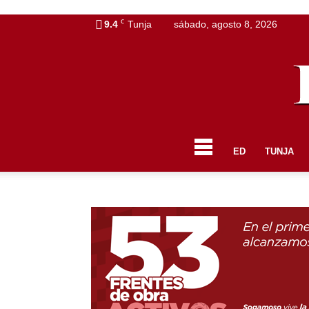
C
9.4
Tunja
sábado, agosto 8, 2026
ED
TUNJA