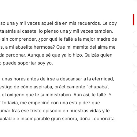
so una y mil veces aquel día en mis recuerdos. Le doy
ta atrás al casete, lo pienso una y mil veces también.
 sin comprender, ¿por qué le fallé a la mejor madre de
s, a mi abuelita hermosa? Que mi mamita del alma me
a perdonar. Aunque sé que ya lo hizo. Quizás quien
o puede soportar soy yo.
i unas horas antes de irse a descansar a la eternidad,
testigo de cómo aspiraba, prácticamente “chupaba”,
 el oxígeno que le suministraban. Aún así, le fallé. Y
r todavía, me empeciné con una estupidez que
ar tras ese triste episodio en nuestras vidas y le
 inigualable e incomparable gran señora, doña Leonorcita.