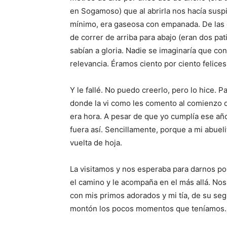
en Sogamoso) que al abrirla nos hacía suspira
mínimo, era gaseosa con empanada. De las q
de correr de arriba para abajo (eran dos pat
sabían a gloria. Nadie se imaginaría que co
relevancia. Éramos ciento por ciento felices
Y le fallé. No puedo creerlo, pero lo hice.
donde la vi como les comento al comienzo de 
era hora. A pesar de que yo cumplía ese añ
fuera así. Sencillamente, porque a mi abueli
vuelta de hoja.
La visitamos y nos esperaba para darnos pos
el camino y le acompaña en el más allá. No
con mis primos adorados y mi tía, de su s
montón los pocos momentos que teníamos.