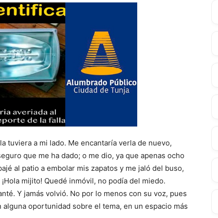
la tuviera a mi lado. Me encantaría verla de nuevo,
 seguro que me ha dado; o me dio, ya que apenas ocho
bajé al patio a embolar mis zapatos y me jaló del buso,
: ¡Hola mijito! Quedé inmóvil, no podía del miedo.
anté. Y jamás volvió. No por lo menos con su voz, pues
n alguna oportunidad sobre el tema, en un espacio más