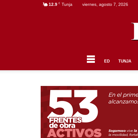
C
12.9
Tunja
viernes, agosto 7, 2026
ED
TUNJA