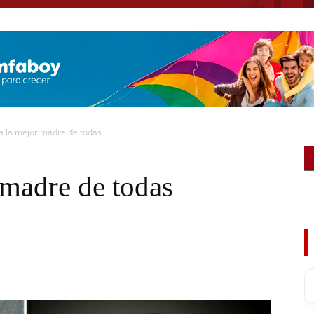
 a la mejor madre de todas
r madre de todas