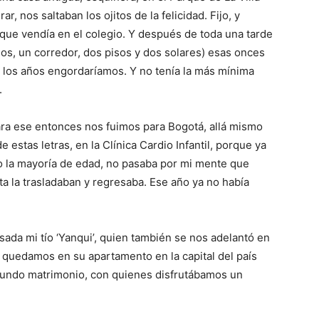
r, nos saltaban los ojitos de la felicidad. Fijo, y
ue vendía en el colegio. Y después de toda una tarde
ios, un corredor, dos pisos y dos solares) esas onces
n los años engordaríamos. Y no tenía la más mínima
.
 Para ese entonces nos fuimos para Bogotá, allá mismo
estas letras, en la Clínica Cardio Infantil, porque ya
o la mayoría de edad, no pasaba por mi mente que
ta la trasladaban y regresaba. Ese año ya no había
ada mi tío ‘Yanqui’, quien también se nos adelantó en
s quedamos en su apartamento en la capital del país
egundo matrimonio, con quienes disfrutábamos un