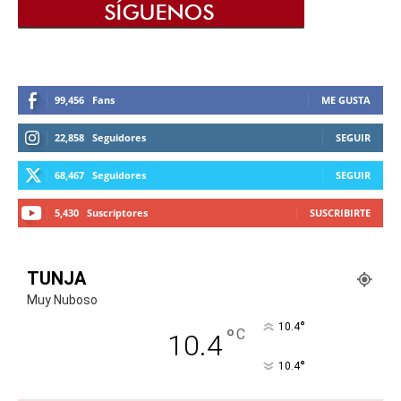
99,456
Fans
ME GUSTA
22,858
Seguidores
SEGUIR
68,467
Seguidores
SEGUIR
5,430
Suscriptores
SUSCRIBIRTE
TUNJA
Muy Nuboso
°
10.4
°
C
10.4
°
10.4