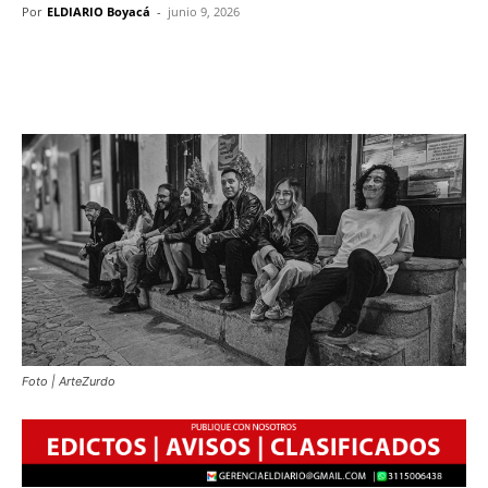
Por
ELDIARIO Boyacá
-
junio 9, 2026
Foto | ArteZurdo