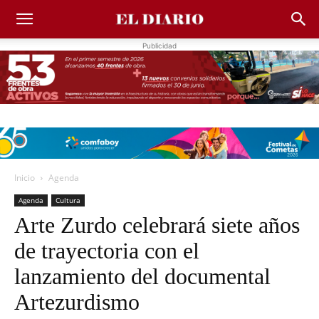
Publicidad
Inicio
Agenda
Agenda
Cultura
Arte Zurdo celebrará siete años
de trayectoria con el
lanzamiento del documental
Artezurdismo