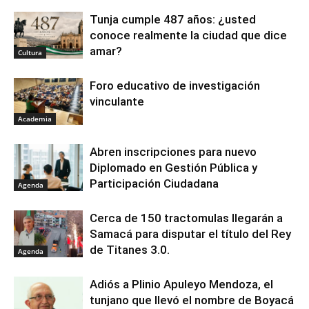
Tunja cumple 487 años: ¿usted
conoce realmente la ciudad que dice
amar?
Cultura
Foro educativo de investigación
vinculante
Academia
Abren inscripciones para nuevo
Diplomado en Gestión Pública y
Participación Ciudadana
Agenda
Cerca de 150 tractomulas llegarán a
Samacá para disputar el título del Rey
de Titanes 3.0.
Agenda
Adiós a Plinio Apuleyo Mendoza, el
tunjano que llevó el nombre de Boyacá