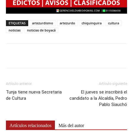
ETIQUETAS
artezurdismo
artezurdo
chiquinquira
cultura
noticias
noticias de boyacá
Artículo anterior
Artículo siguiente
Tunja tiene nueva Secretaria
El jueves se inscribirá el
de Cultura
candidato a la Alcaldía, Pedro
Pablo Siauchó
Artículos relacionados
Más del autor