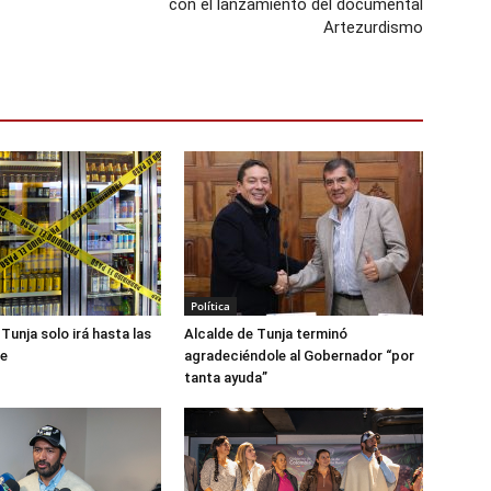
con el lanzamiento del documental
Artezurdismo
Política
Tunja solo irá hasta las
Alcalde de Tunja terminó
he
agradeciéndole al Gobernador “por
tanta ayuda”