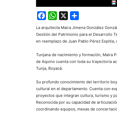
Facebook
WhatsApp
X
Share
La arquitecta Maira Jimena González Gonzále
Gestión del Patrimonio para el Desarrollo Te
en reemplazo de Juan Pablo Pérez Espitia, 
Tunjana de nacimiento y formación, Maira 
de Aquino cuenta con toda su trayectoria ac
Tunja, Boyacá.
Su profundo conocimiento del territorio bo
cultural en el departamento. Cuenta con ex
proyectos que integran cultura, turismo y pa
Reconocida por su capacidad de articulació
coordinando equipos, mesas de concertació