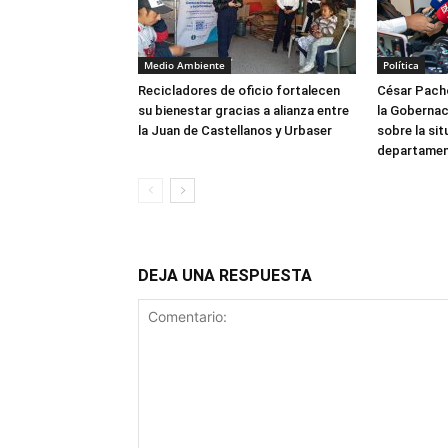
Medio Ambiente
Política
Recicladores de oficio fortalecen
César Pachó
su bienestar gracias a alianza entre
la Gobernac
la Juan de Castellanos y Urbaser
sobre la sit
departame
DEJA UNA RESPUESTA