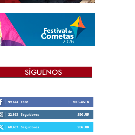
99,444
Fans
ME GUSTA
22,863
Seguidores
SEGUIR
68,467
Seguidores
SEGUIR