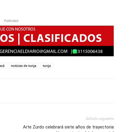
Publicidad
acá
noticias de tunja
tunja
Artículo siguiente
Arte Zurdo celebrará siete años de trayectoria