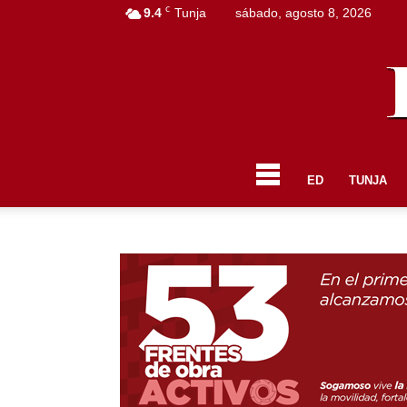
C
9.4
Tunja
sábado, agosto 8, 2026
ED
TUNJA