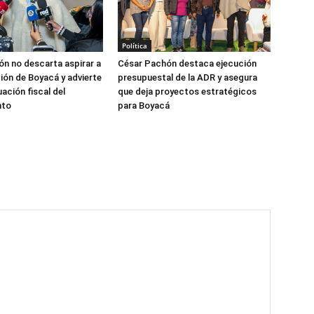
Política
n no descarta aspirar a
César Pachón destaca ejecución
ión de Boyacá y advierte
presupuestal de la ADR y asegura
uación fiscal del
que deja proyectos estratégicos
nto
para Boyacá