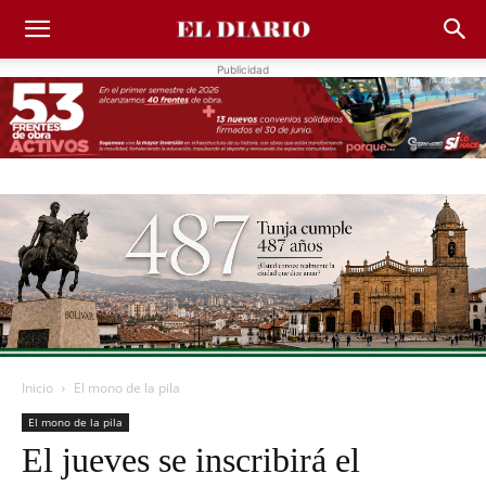
Publicidad
Inicio
El mono de la pila
El mono de la pila
El jueves se inscribirá el