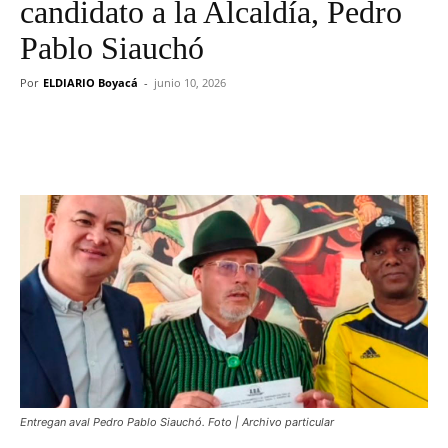
candidato a la Alcaldía, Pedro
Pablo Siauchó
Por
ELDIARIO Boyacá
-
junio 10, 2026
Entregan aval Pedro Pablo Siauchó. Foto | Archivo particular