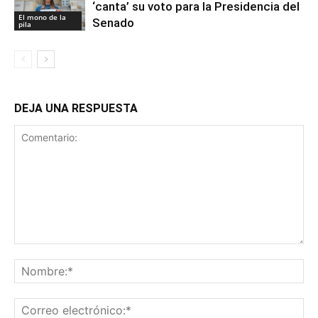
‘canta’ su voto para la Presidencia del
El mono de la
Senado
pila
DEJA UNA RESPUESTA