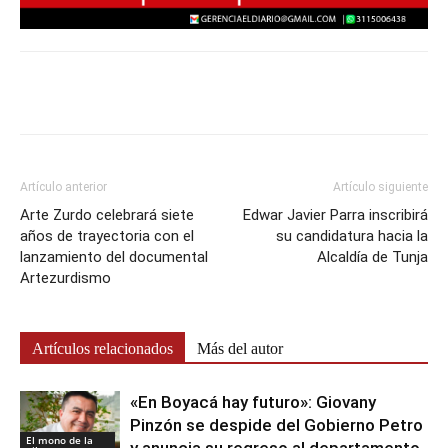
Artículo anterior
Artículo siguiente
Arte Zurdo celebrará siete
Edwar Javier Parra inscribirá
años de trayectoria con el
su candidatura hacia la
lanzamiento del documental
Alcaldía de Tunja
Artezurdismo
Artículos relacionados
Más del autor
«En Boyacá hay futuro»: Giovany
Pinzón se despide del Gobierno Petro
El mono de la
y anuncia su regreso al departamento