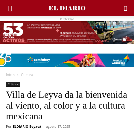
Publicidad
Inicio
Cultura
Cultura
Villa de Leyva da la bienvenida
al viento, al color y a la cultura
mexicana
Por
ELDIARIO Boyacá
-
agosto 17, 2025