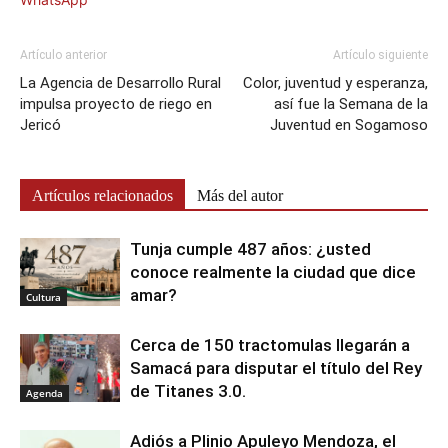
Artículo anterior
Artículo siguiente
La Agencia de Desarrollo Rural
Color, juventud y esperanza,
impulsa proyecto de riego en
así fue la Semana de la
Jericó
Juventud en Sogamoso
Artículos relacionados
Más del autor
Tunja cumple 487 años: ¿usted
conoce realmente la ciudad que dice
amar?
Cultura
Cerca de 150 tractomulas llegarán a
Samacá para disputar el título del Rey
de Titanes 3.0.
Agenda
Adiós a Plinio Apuleyo Mendoza, el