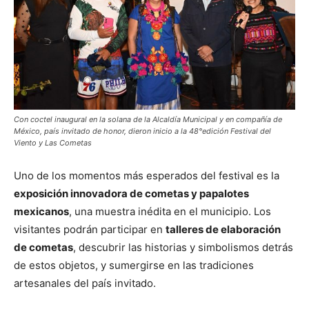
Con coctel inaugural en la solana de la Alcaldía Municipal y en compañía de
México, país invitado de honor, dieron inicio a la 48°edición Festival del
Viento y Las Cometas
Uno de los momentos más esperados del festival es la
exposición innovadora de cometas y papalotes
mexicanos
, una muestra inédita en el municipio. Los
visitantes podrán participar en
talleres de elaboración
de cometas
, descubrir las historias y simbolismos detrás
de estos objetos, y sumergirse en las tradiciones
artesanales del país invitado.