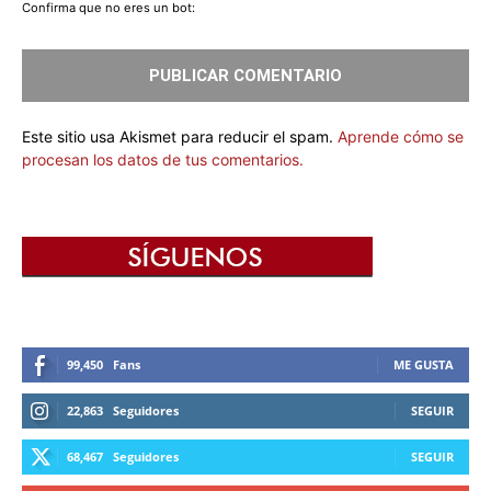
Confirma que no eres un bot:
Este sitio usa Akismet para reducir el spam.
Aprende cómo se
procesan los datos de tus comentarios.
99,450
Fans
ME GUSTA
22,863
Seguidores
SEGUIR
68,467
Seguidores
SEGUIR