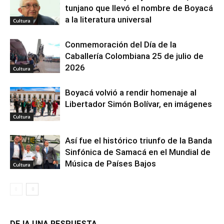
tunjano que llevó el nombre de Boyacá
a la literatura universal
Cultura
Conmemoración del Día de la
Caballería Colombiana 25 de julio de
2026
Cultura
Boyacá volvió a rendir homenaje al
Libertador Simón Bolívar, en imágenes
Cultura
Así fue el histórico triunfo de la Banda
Sinfónica de Samacá en el Mundial de
Música de Países Bajos
Cultura
DEJA UNA RESPUESTA