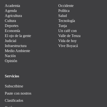
Academia
Occidente
Agenda
Política
Agricultura
Salud
Cultura
Tecnología
Deportes
Tunja
Economía
Un café con
El ojo de la gente
Valle de Tenza
Judicial
Vida de hoy
Infraestructura
Vive Boyacá
Medio Ambiente
Nación
Opinión
Servicios
Subscribirse
Paute con nostros
Clasificados