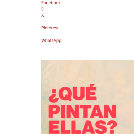
Facebook
X
Pinterest
WhatsApp