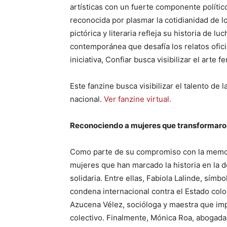
artísticas con un fuerte componente político
reconocida por plasmar la cotidianidad de 
pictórica y literaria refleja su historia de luc
contemporánea que desafía los relatos oficia
iniciativa, Confiar busca visibilizar el arte 
Este fanzine busca visibilizar el talento de 
nacional.
Ver fanzine virtual.
Reconociendo a mujeres que transformaron 
Como parte de su compromiso con la memoria
mujeres que han marcado la historia en la
solidaria. Entre ellas, Fabiola Lalinde, símb
condena internacional contra el Estado col
Azucena Vélez, socióloga y maestra que im
colectivo. Finalmente, Mónica Roa, abogada y 