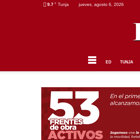
C
9.7
Tunja
jueves, agosto 6, 2026
ED
TUNJA