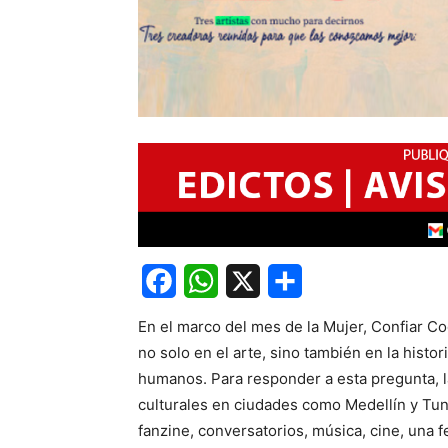
Facebook
WhatsApp
X
Share
En el marco del mes de la Mujer, Confiar C
no solo en el arte, sino también en la histor
humanos. Para responder a esta pregunta, 
culturales en ciudades como Medellín y Tun
fanzine, conversatorios, música, cine, una f