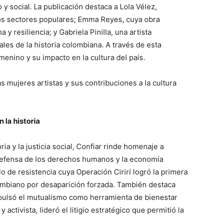
 y social. La publicación destaca a Lola Vélez,
los sectores populares; Emma Reyes, cuya obra
ha y resiliencia; y Gabriela Pinilla, una artista
les de la historia colombiana. A través de esta
femenino y su impacto en la cultura del país.
las mujeres artistas y sus contribuciones a la cultura
la historia
 y la justicia social, Confiar rinde homenaje a
 defensa de los derechos humanos y la economía
olo de resistencia cuya Operación Cirirí logró la primera
ombiano por desaparición forzada. También destaca
pulsó el mutualismo como herramienta de bienestar
activista, lideró el litigio estratégico que permitió la