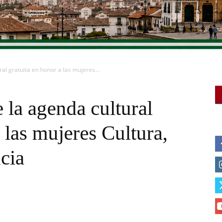
al gratuita en honor a las mujeres...
 la agenda cultural
 las mujeres Cultura,
cia