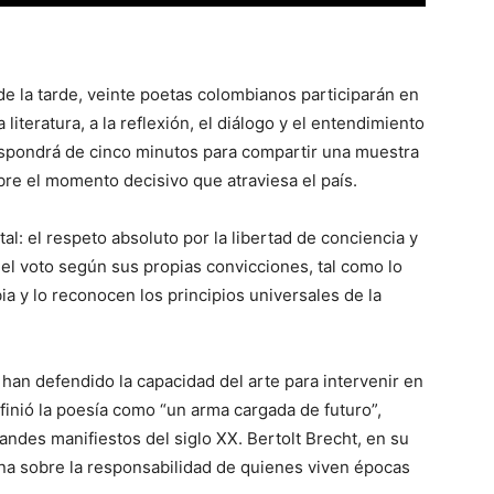
0 de la tarde, veinte poetas colombianos participarán en
 literatura, a la reflexión, el diálogo y el entendimiento
ispondrá de cinco minutos para compartir una muestra
bre el momento decisivo que atraviesa el país.
al: el respeto absoluto por la libertad de conciencia y
el voto según sus propias convicciones, tal como lo
ia y lo reconocen los principios universales de la
 han defendido la capacidad del arte para intervenir en
finió la poesía como “un arma cargada de futuro”,
andes manifiestos del siglo XX. Bertolt Brecht, en su
ona sobre la responsabilidad de quienes viven épocas