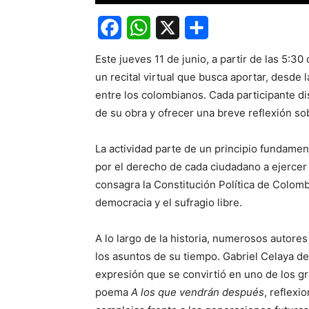
Facebook
WhatsApp
X
Share
Este jueves 11 de junio, a partir de las 5:3
un recital virtual que busca aportar, desde la
entre los colombianos. Cada participante d
de su obra y ofrecer una breve reflexión so
La actividad parte de un principio fundament
por el derecho de cada ciudadano a ejercer 
consagra la Constitución Política de Colomb
democracia y el sufragio libre.
A lo largo de la historia, numerosos autores
los asuntos de su tiempo. Gabriel Celaya de
expresión que se convirtió en uno de los gr
poema
A los que vendrán después
, reflexi