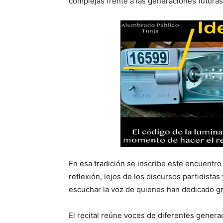
complejas frente a las generaciones futuras
En esa tradición se inscribe este encuentro 
reflexión, lejos de los discursos partidist
escuchar la voz de quienes han dedicado gran 
El recital reúne voces de diferentes genera