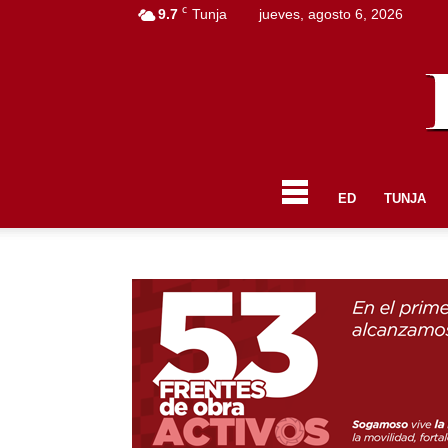
C
9.7
Tunja
jueves, agosto 6, 2026
ED
TUNJA