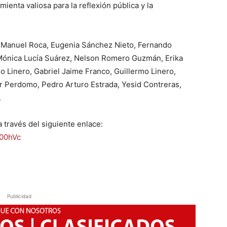
ienta valiosa para la reflexión pública y la
n Manuel Roca, Eugenia Sánchez Nieto, Fernando
Mónica Lucía Suárez, Nelson Romero Guzmán, Erika
o Linero, Gabriel Jaime Franco, Guillermo Linero,
 Perdomo, Pedro Arturo Estrada, Yesid Contreras,
.
 través del siguiente enlace:
H00hVc
Publicidad