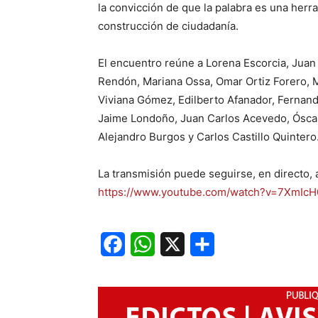
la convicción de que la palabra es una herram
construcción de ciudadanía.
El encuentro reúne a Lorena Escorcia, Jua
Rendón, Mariana Ossa, Omar Ortiz Forero, 
Viviana Gómez, Edilberto Afanador, Fernand
Jaime Londoño, Juan Carlos Acevedo, Óscar
Alejandro Burgos y Carlos Castillo Quintero
La transmisión puede seguirse, en directo, a
https://www.youtube.com/watch?v=7XmIc
Facebook
WhatsApp
X
Share