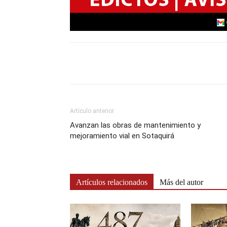
Artículo anterior
Avanzan las obras de mantenimiento y
mejoramiento vial en Sotaquirá
Artículos relacionados
Más del autor