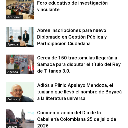
Foro educativo de investigación
vinculante
Academia
Abren inscripciones para nuevo
Diplomado en Gestión Pública y
Participación Ciudadana
Agenda
Cerca de 150 tractomulas llegarán a
Samacá para disputar el título del Rey
de Titanes 3.0.
Agenda
Adiós a Plinio Apuleyo Mendoza, el
tunjano que llevó el nombre de Boyacá
a la literatura universal
Cultura
Conmemoración del Día de la
Caballería Colombiana 25 de julio de
2026
Cultura