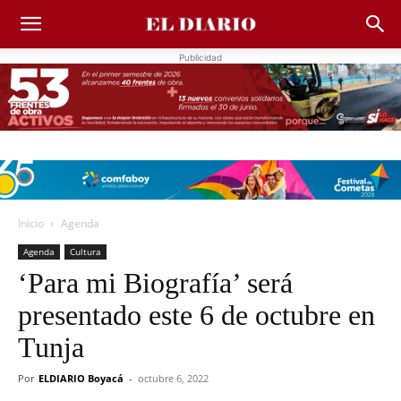
Publicidad
Inicio
Agenda
Agenda
Cultura
‘Para mi Biografía’ será
presentado este 6 de octubre en
Tunja
Por
ELDIARIO Boyacá
-
octubre 6, 2022