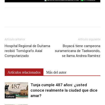
Artículo anterior
Artículo siguiente
Hospital Regional de Duitama
Boyacá tiene campeona
recibió Tomógrafo Axial
suramericana de Taekwondo,
Computarizado
se llama Andrea Ramírez
Artículos relacionados
Más del autor
Tunja cumple 487 años: ¿usted
conoce realmente la ciudad que dice
amar?
Cultura