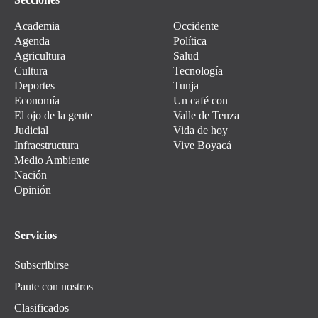
Academia
Occidente
Agenda
Política
Agricultura
Salud
Cultura
Tecnología
Deportes
Tunja
Economía
Un café con
El ojo de la gente
Valle de Tenza
Judicial
Vida de hoy
Infraestructura
Vive Boyacá
Medio Ambiente
Nación
Opinión
Servicios
Subscribirse
Paute con nostros
Clasificados