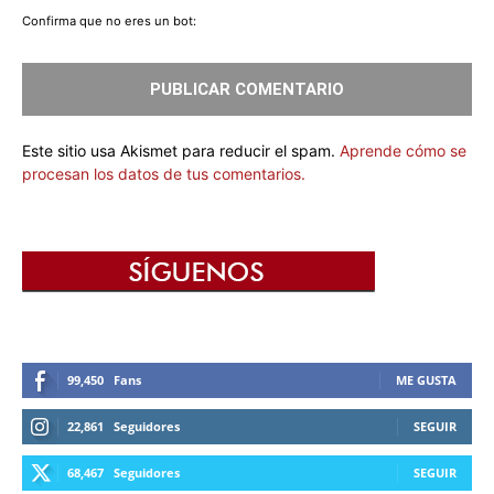
Confirma que no eres un bot:
Este sitio usa Akismet para reducir el spam.
Aprende cómo se
procesan los datos de tus comentarios.
99,450
Fans
ME GUSTA
22,861
Seguidores
SEGUIR
68,467
Seguidores
SEGUIR