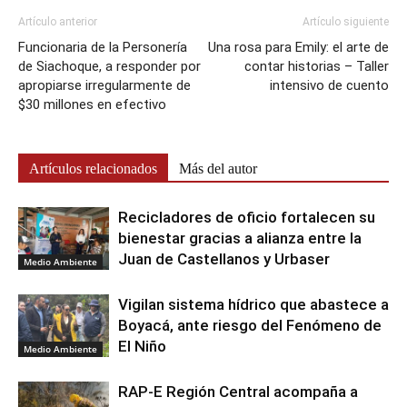
Artículo anterior
Artículo siguiente
Funcionaria de la Personería
Una rosa para Emily: el arte de
de Siachoque, a responder por
contar historias – Taller
apropiarse irregularmente de
intensivo de cuento
$30 millones en efectivo
Artículos relacionados
Más del autor
Recicladores de oficio fortalecen su
bienestar gracias a alianza entre la
Juan de Castellanos y Urbaser
Medio Ambiente
Vigilan sistema hídrico que abastece a
Boyacá, ante riesgo del Fenómeno de
El Niño
Medio Ambiente
RAP-E Región Central acompaña a