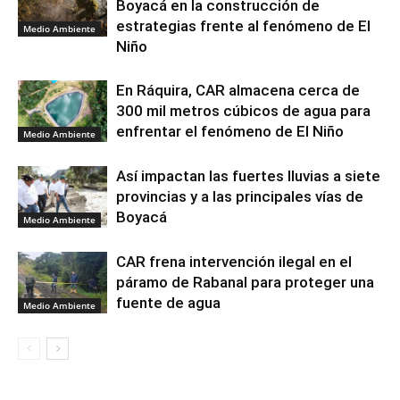
Boyacá en la construcción de
estrategias frente al fenómeno de El
Medio Ambiente
Niño
En Ráquira, CAR almacena cerca de
300 mil metros cúbicos de agua para
enfrentar el fenómeno de El Niño
Medio Ambiente
Así impactan las fuertes lluvias a siete
provincias y a las principales vías de
Boyacá
Medio Ambiente
CAR frena intervención ilegal en el
páramo de Rabanal para proteger una
fuente de agua
Medio Ambiente