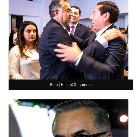
Foto | Hisrael Garzonroa