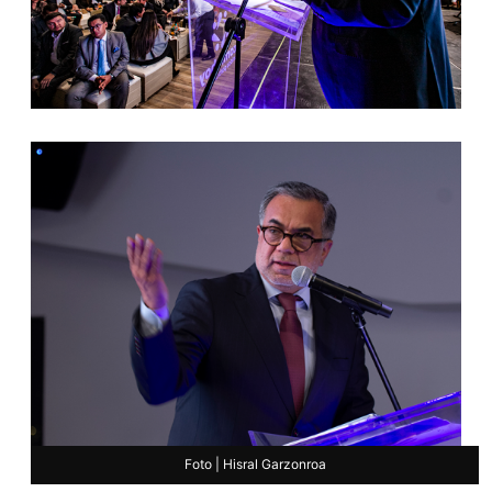
Foto | Hisral Garzonroa