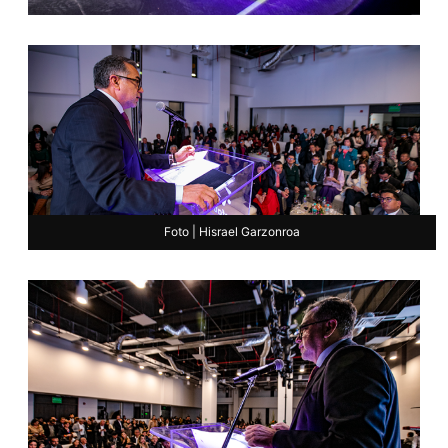
Foto | Hisrael Garzonroa