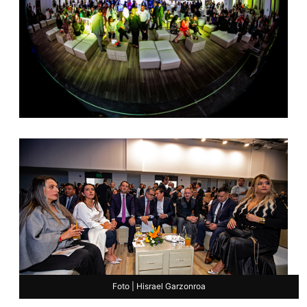
Foto | Hisrael Garzonroa