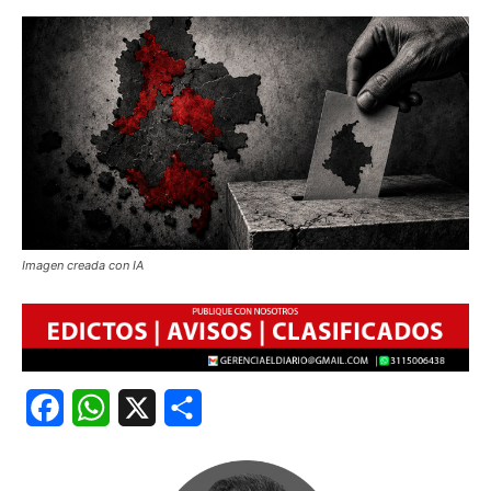
Imagen creada con IA
Facebook
WhatsApp
X
Share