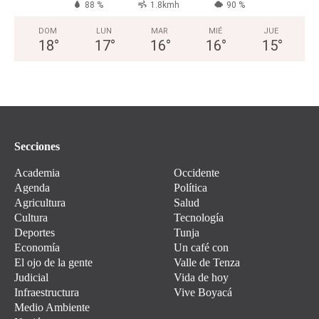
88 %
1.8kmh
90 %
DOM
LUN
MAR
MIÉ
JUE
18
°
17
°
16
°
16
°
15
°
Secciones
Academia
Occidente
Agenda
Política
Agricultura
Salud
Cultura
Tecnología
Deportes
Tunja
Economía
Un café con
El ojo de la gente
Valle de Tenza
Judicial
Vida de hoy
Infraestructura
Vive Boyacá
Medio Ambiente