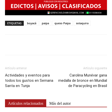
ETIQUETAS
boyacá
paipa
queso Paipa
sotaquira
Artículo anterior
Artículo siguiente
Actividades y eventos para
Carolina Munévar gana
todos los gustos en Semana
medalla de bronce en Mundial
Santa en Tunja
de Paracycling en Brasil
Artículos relacionados
Más del autor