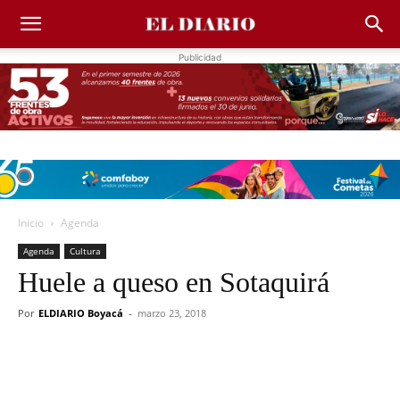
Publicidad
Inicio
Agenda
Agenda
Cultura
Huele a queso en Sotaquirá
Por
ELDIARIO Boyacá
-
marzo 23, 2018