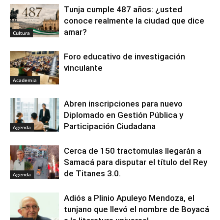
Tunja cumple 487 años: ¿usted
conoce realmente la ciudad que dice
amar?
Cultura
Foro educativo de investigación
vinculante
Academia
Abren inscripciones para nuevo
Diplomado en Gestión Pública y
Participación Ciudadana
Agenda
Cerca de 150 tractomulas llegarán a
Samacá para disputar el título del Rey
de Titanes 3.0.
Agenda
Adiós a Plinio Apuleyo Mendoza, el
tunjano que llevó el nombre de Boyacá