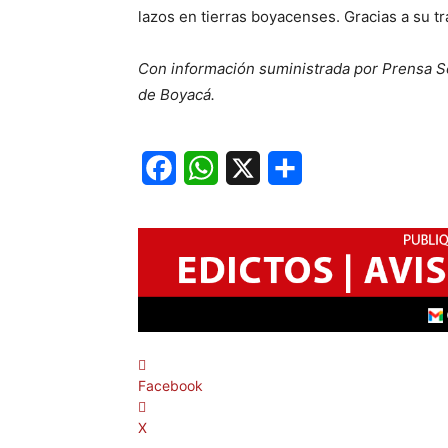
lazos en tierras boyacenses. Gracias a su tr
Con información suministrada por Prensa Se
de Boyacá.
Facebook
WhatsApp
X
Share
Facebook
X