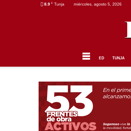
C
8.9
Tunja
miércoles, agosto 5, 2026
ED
TUNJA