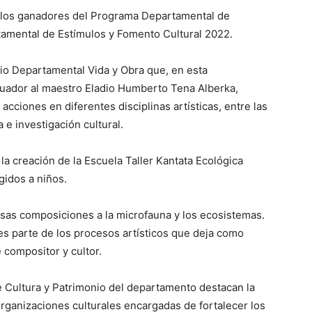
 los ganadores del Programa Departamental de
tamental de Estímulos y Fomento Cultural 2022.
mio Departamental Vida y Obra que, en esta
luador al maestro Eladio Humberto Tena Alberka,
cciones en diferentes disciplinas artísticas, entre las
 e investigación cultural.
la creación de la Escuela Taller Kantata Ecológica
gidos a niños.
sas composiciones a la microfauna y los ecosistemas.
es parte de los procesos artísticos que deja como
 compositor y cultor.
e Cultura y Patrimonio del departamento destacan la
 organizaciones culturales encargadas de fortalecer los