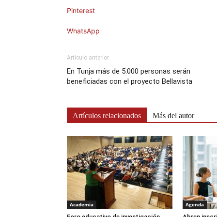
Pinterest
WhatsApp
Artículo anterior
En Tunja más de 5.000 personas serán
beneficiadas con el proyecto Bellavista
Artículos relacionados
Más del autor
Academia
Agenda
Foro educativo de investigación
Abren inscr