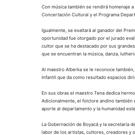
Con música también se rendirá homenaje a
Concertación Cultural y el Programa Depar
Igualmente, se exaltará al ganador del Pre
oportunidad fue otorgado por el jurado eva
cultor que se ha destacado por sus grandes a
que se encuentran la música, danza, lutheria
Al maestro Alberka se le reconoce también, 
Infantil que da como resultado espacios diri
En sus obras el maestro Tena dedica hermo
Adicionalmente, el folclore andino también 
aporte al departamento y la humanidad este
La Gobernación de Boyacá y la secretaría d
labor de los artistas, cultores, creadores y