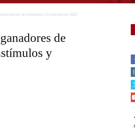
onvocatorias de Estímulos y Concertación 2022
 ganadores de
Estímulos y
2