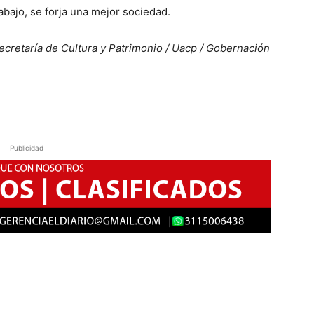
abajo, se forja una mejor sociedad.
cretaría de Cultura y Patrimonio / Uacp / Gobernación
Publicidad