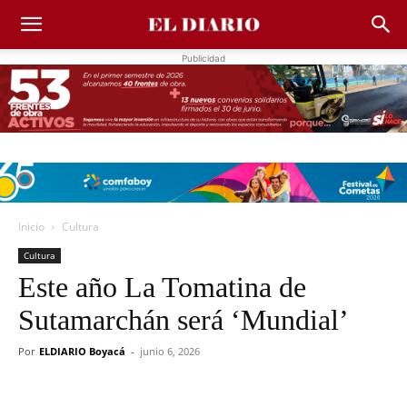
Publicidad
Inicio
Cultura
Cultura
Este año La Tomatina de
Sutamarchán será ‘Mundial’
Por
ELDIARIO Boyacá
-
junio 6, 2026