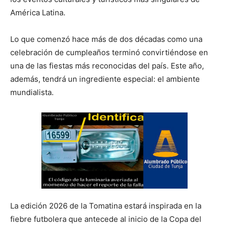
América Latina.
Lo que comenzó hace más de dos décadas como una
celebración de cumpleaños terminó convirtiéndose en
una de las fiestas más reconocidas del país. Este año,
además, tendrá un ingrediente especial: el ambiente
mundialista.
La edición 2026 de la Tomatina estará inspirada en la
fiebre futbolera que antecede al inicio de la Copa del