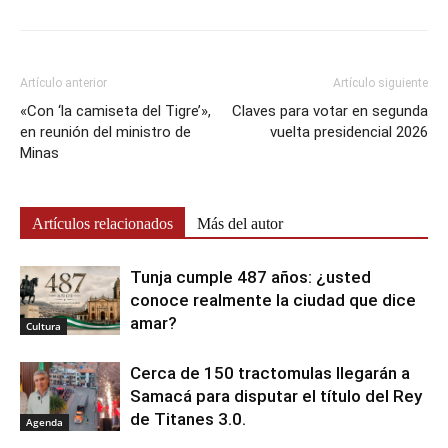
Artículo anterior
Artículo siguiente
«Con ‘la camiseta del Tigre’»,
Claves para votar en segunda
en reunión del ministro de
vuelta presidencial 2026
Minas
Artículos relacionados
Más del autor
Tunja cumple 487 años: ¿usted
conoce realmente la ciudad que dice
amar?
Cultura
Cerca de 150 tractomulas llegarán a
Samacá para disputar el título del Rey
de Titanes 3.0.
Agenda