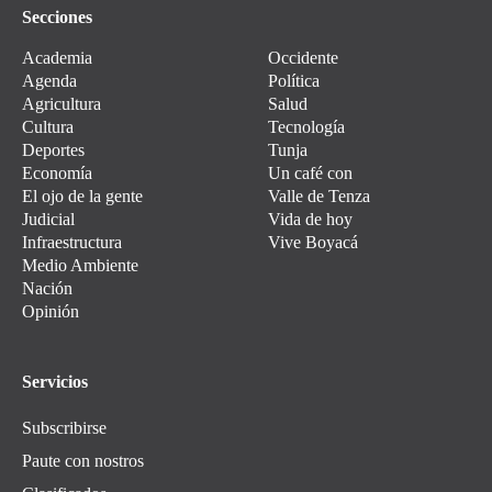
Secciones
Academia
Occidente
Agenda
Política
Agricultura
Salud
Cultura
Tecnología
Deportes
Tunja
Economía
Un café con
El ojo de la gente
Valle de Tenza
Judicial
Vida de hoy
Infraestructura
Vive Boyacá
Medio Ambiente
Nación
Opinión
Servicios
Subscribirse
Paute con nostros