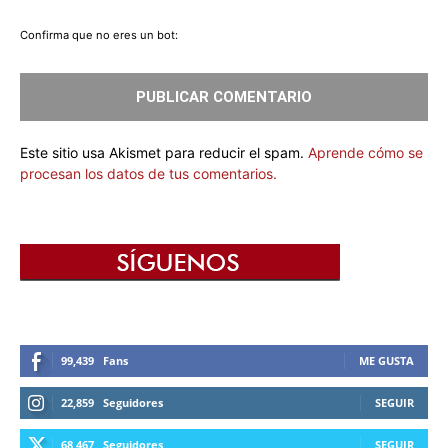
Confirma que no eres un bot:
Este sitio usa Akismet para reducir el spam.
Aprende cómo se
procesan los datos de tus comentarios.
99,439
Fans
ME GUSTA
22,859
Seguidores
SEGUIR
68,467
Seguidores
SEGUIR