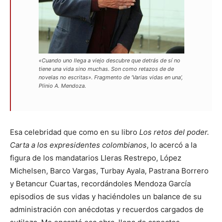
«Cuando uno llega a viejo descubre que detrás de sí no
tiene una vida sino muchas. Son como retazos de de
novelas no escritas». Fragmento de ‘Varias vidas en una’,
Plinio A. Mendoza.
Esa celebridad que como en su libro
Los retos del poder.
Carta a los expresidentes colombianos
, lo acercó a la
figura de los mandatarios Lleras Restrepo, López
Michelsen, Barco Vargas, Turbay Ayala, Pastrana Borrero
y Betancur Cuartas, recordándoles Mendoza García
episodios de sus vidas y haciéndoles un balance de su
administración con anécdotas y recuerdos cargados de