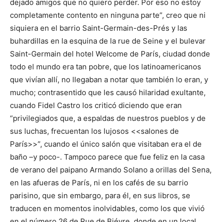
dejado amigos que no quiero perder. Por eso no estoy
completamente contento en ninguna parte”, creo que ni
siquiera en el barrio Saint-Germain-des-Prés y las
buhardillas en la esquina de la rue de Seine y el bulevar
Saint-Germain del hotel Welcome de París, ciudad donde
todo el mundo era tan pobre, que los latinoamericanos
que vivían allí, no llegaban a notar que también lo eran, y
mucho; contrasentido que les causó hilaridad exultante,
cuando Fidel Castro los criticó diciendo que eran
“privilegiados que, a espaldas de nuestros pueblos y de
sus luchas, frecuentan los lujosos <<salones de
París>>”, cuando el único salón que visitaban era el de
baño –y poco-. Tampoco parece que fue feliz en la casa
de verano del paipano Armando Solano a orillas del Sena,
en las afueras de París, ni en los cafés de su barrio
parisino, que sin embargo, para él, en sus libros, se
traducen en momentos inolvidables, como los que vivió
en el número 26 de Rue de Biévre, donde en un local