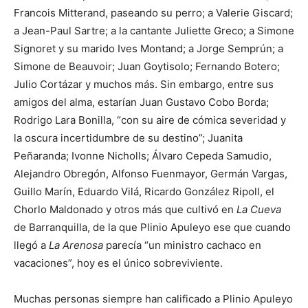
Francois Mitterand, paseando su perro; a Valerie Giscard;
a Jean-Paul Sartre; a la cantante Juliette Greco; a Simone
Signoret y su marido Ives Montand; a Jorge Semprún; a
Simone de Beauvoir; Juan Goytisolo; Fernando Botero;
Julio Cortázar y muchos más. Sin embargo, entre sus
amigos del alma, estarían Juan Gustavo Cobo Borda;
Rodrigo Lara Bonilla, “con su aire de cómica severidad y
la oscura incertidumbre de su destino”; Juanita
Peñaranda; Ivonne Nicholls; Álvaro Cepeda Samudio,
Alejandro Obregón, Alfonso Fuenmayor, Germán Vargas,
Guillo Marín, Eduardo Vilá, Ricardo González Ripoll, el
Chorlo Maldonado y otros más que cultivó en
La Cueva
de Barranquilla, de la que Plinio Apuleyo ese que cuando
llegó a
La Arenosa
parecía “un ministro cachaco en
vacaciones”, hoy es el único sobreviviente.
Muchas personas siempre han calificado a Plinio Apuleyo