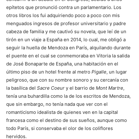
epítetos que pronunció contra un parlamentario. Los
otros libros los fui adquiriendo poco a poco con mis
menguados ingresos de profesor universitario y padre
cabeza de familia y me cautivó su novela, que leí de un
tirón en un viaje a España en 2014, lo cual, me obligó a
seguir la huella de Mendoza en París, alquilando durante
el puente en el cual se conmemoraba en Vitoria la salida
de José Bonaparte de España, una habitación en el
último piso de un hotel frente al metro
Pigalle
, un lugar
peligroso, que con su nombre sonoro y su cercanía con
la basílica del
Sacre Coeur
y el barrio de
Mont Martre
,
tenía una buhardilla como la de los escritos de Mendoza,
que sin embargo, no tenía nada que ver con el
romanticismo idealista de quienes ven en la capital
francesa como el destino de sus sueños, aunque como
todo París, si conservaba el olor de los coliflores
hervidos.