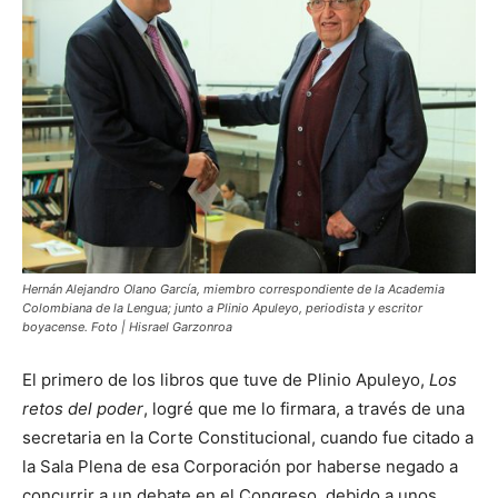
Hernán Alejandro Olano García, miembro correspondiente de la Academia
Colombiana de la Lengua; junto a Plinio Apuleyo, periodista y escritor
boyacense. Foto | Hisrael Garzonroa
El primero de los libros que tuve de Plinio Apuleyo,
Los
retos del poder
, logré que me lo firmara, a través de una
secretaria en la Corte Constitucional, cuando fue citado a
la Sala Plena de esa Corporación por haberse negado a
concurrir a un debate en el Congreso, debido a unos