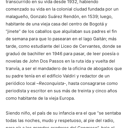
transcurrido en su vida desde 1932, habiendo
comenzado su vida en la colonial ciudad fundada por un
malagueño, Gonzalo Suárez Rendón, en 1539; luego,
habitante de una vieja casa del centro de Bogotá y
“jinete” de los caballos que alquilaban sus padres el fin
de semana para que lo pasearan en el lago Gaitán; más
tarde, como estudiante del Liceo de Cervantes, donde se
graduó de bachiller en 1946 para pasar, de leer poesía o
novelas de John Dos Passos en la ruta ida y vuelta del
tranvía, a ser el mandadero de la oficina de abogados que
su padre tenía en el edificio Valdiri y redactor de un
periódico local –
Reconquista
-, hasta consagrarse como
periodista y escritor en sus más de treinta y cinco años
como habitante de la vieja Europa.
Siendo niño, el país de su infancia era el que “se sentaba
todas las noches, mudo y respetuoso, al pie del radio,
para oír a los grandes oradores del Congreso”, bajo el