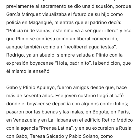
previamente al sacramento se dio una discusión, porque
García Márquez visualizaba el futuro de su hijo como
policía en Magangué, mientras que el padrino decía:
“Policía ni de vainas, este niño va a ser guerrillero” y eso
que Plinio se confiesa como un liberal convencido,
aunque también como un “neoliberal aguafiestas”.
Rodrigo, ya un abuelo, siempre saluda a Plinio con la
expresión boyacense “Hola, padrinito”, la bendición, que
él mismo le enseñó.
Gabo y Plinio Apuleyo, fueron amigos desde que, hace
más de sesenta años. Ese joven costeño llegó al café
donde el boyacense departía con algunos contertulios;
pasaron por las buenas y las malas, en Bogotá, en París,
en Venezuela y en La Habana en el edificio Retiro Médico
con la agencia “Prensa Latina”, y en su excursión a Rusia
con Gabo, Teresa Salcedo y Pablo Solano, como