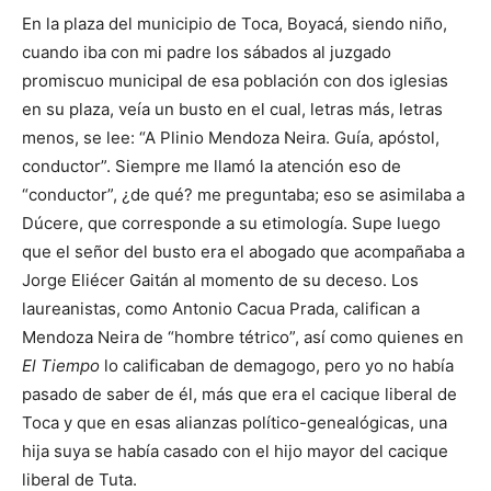
En la plaza del municipio de Toca, Boyacá, siendo niño,
cuando iba con mi padre los sábados al juzgado
promiscuo municipal de esa población con dos iglesias
en su plaza, veía un busto en el cual, letras más, letras
menos, se lee: “A Plinio Mendoza Neira. Guía, apóstol,
conductor”. Siempre me llamó la atención eso de
“conductor”, ¿de qué? me preguntaba; eso se asimilaba a
Dúcere, que corresponde a su etimología. Supe luego
que el señor del busto era el abogado que acompañaba a
Jorge Eliécer Gaitán al momento de su deceso. Los
laureanistas, como Antonio Cacua Prada, califican a
Mendoza Neira de “hombre tétrico”, así como quienes en
El Tiempo
lo calificaban de demagogo, pero yo no había
pasado de saber de él, más que era el cacique liberal de
Toca y que en esas alianzas político-genealógicas, una
hija suya se había casado con el hijo mayor del cacique
liberal de Tuta.