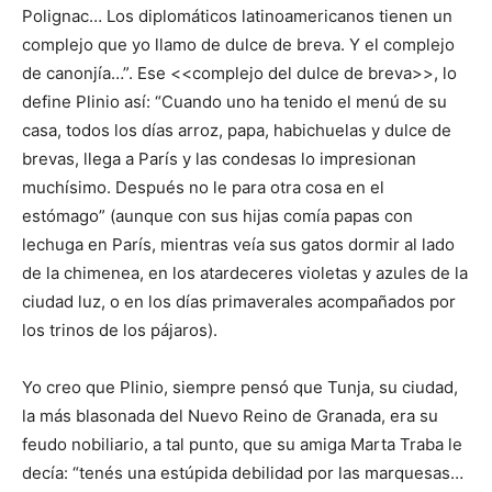
Polignac… Los diplomáticos latinoamericanos tienen un
complejo que yo llamo de dulce de breva. Y el complejo
de canonjía…”. Ese <<complejo del dulce de breva>>, lo
define Plinio así: “Cuando uno ha tenido el menú de su
casa, todos los días arroz, papa, habichuelas y dulce de
brevas, llega a París y las condesas lo impresionan
muchísimo. Después no le para otra cosa en el
estómago” (aunque con sus hijas comía papas con
lechuga en París, mientras veía sus gatos dormir al lado
de la chimenea, en los atardeceres violetas y azules de la
ciudad luz, o en los días primaverales acompañados por
los trinos de los pájaros).
Yo creo que Plinio, siempre pensó que Tunja, su ciudad,
la más blasonada del Nuevo Reino de Granada, era su
feudo nobiliario, a tal punto, que su amiga Marta Traba le
decía: “tenés una estúpida debilidad por las marquesas…