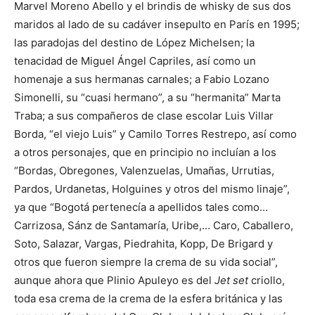
Marvel Moreno Abello y el brindis de whisky de sus dos
maridos al lado de su cadáver insepulto en París en 1995;
las paradojas del destino de López Michelsen; la
tenacidad de Miguel Ángel Capriles, así como un
homenaje a sus hermanas carnales; a Fabio Lozano
Simonelli, su “cuasi hermano”, a su “hermanita” Marta
Traba; a sus compañeros de clase escolar Luis Villar
Borda, “el viejo Luis” y Camilo Torres Restrepo, así como
a otros personajes, que en principio no incluían a los
“Bordas, Obregones, Valenzuelas, Umañas, Urrutias,
Pardos, Urdanetas, Holguines y otros del mismo linaje”,
ya que “Bogotá pertenecía a apellidos tales como…
Carrizosa, Sánz de Santamaría, Uribe,… Caro, Caballero,
Soto, Salazar, Vargas, Piedrahita, Kopp, De Brigard y
otros que fueron siempre la crema de su vida social”,
aunque ahora que Plinio Apuleyo es del
Jet set
criollo,
toda esa crema de la crema de la esfera británica y las