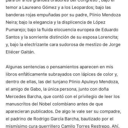
temor a Laureano Gómez y a los Leopardos; bajo las
banderas rojas empuñadas por su padre, Plinio Mendoza
Neira; bajo la elegancia y la displicencia de López
Pumarejo; bajo la fluida elocuencia europea de Eduardo
Santos y la sonriente distinción de su esposa Lorencita;
y, bajo la electrizante cara sudorosa de mestizo de Jorge
Eliécer Gaitán.
Algunas sentencias o pensamientos aparecen en mis
libros enfáticamente subrayados con lápices de color y,
dentro de ellas, las del tunjano Plinio Apuleyo Mendoza,
el amigo de Gabo, la única persona, junto con doña
Mercedes Barcha, que contó con el privilegio de leer los
manuscritos del Nobel colombiano antes de que
aparecieran publicados. De algo le vale ser su compadre,
el padrino de Rodrigo García Barcha, bautizado por el
mismísimo cura guerrillero Camilo Torres Restrepo. Ahí,