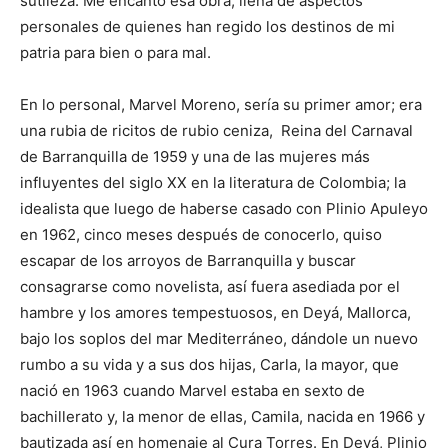
sutileza. Me encantó esa obra, llena de aspectos
personales de quienes han regido los destinos de mi
patria para bien o para mal.
En lo personal, Marvel Moreno, sería su primer amor; era
una rubia de ricitos de rubio ceniza, Reina del Carnaval
de Barranquilla de 1959 y una de las mujeres más
influyentes del siglo XX en la literatura de Colombia; la
idealista que luego de haberse casado con Plinio Apuleyo
en 1962, cinco meses después de conocerlo, quiso
escapar de los arroyos de Barranquilla y buscar
consagrarse como novelista, así fuera asediada por el
hambre y los amores tempestuosos, en Deyá, Mallorca,
bajo los soplos del mar Mediterráneo, dándole un nuevo
rumbo a su vida y a sus dos hijas, Carla, la mayor, que
nació en 1963 cuando Marvel estaba en sexto de
bachillerato y, la menor de ellas, Camila, nacida en 1966 y
bautizada así en homenaje al Cura Torres. En Deyá, Plinio