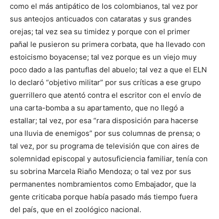
como el más antipático de los colombianos, tal vez por
sus anteojos anticuados con cataratas y sus grandes
orejas; tal vez sea su timidez y porque con el primer
pañal le pusieron su primera corbata, que ha llevado con
estoicismo boyacense; tal vez porque es un viejo muy
poco dado a las pantuflas del abuelo; tal vez a que el ELN
lo declaró “objetivo militar” por sus críticas a ese grupo
guerrillero que atentó contra el escritor con el envío de
una carta-bomba a su apartamento, que no llegó a
estallar; tal vez, por esa “rara disposición para hacerse
una lluvia de enemigos” por sus columnas de prensa; o
tal vez, por su programa de televisión que con aires de
solemnidad episcopal y autosuficiencia familiar, tenía con
su sobrina Marcela Riaño Mendoza; o tal vez por sus
permanentes nombramientos como Embajador, que la
gente criticaba porque había pasado más tiempo fuera
del país, que en el zoológico nacional.