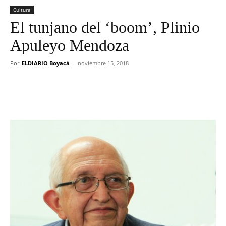
Cultura
El tunjano del ‘boom’, Plinio
Apuleyo Mendoza
Por
ELDIARIO Boyacá
-
noviembre 15, 2018