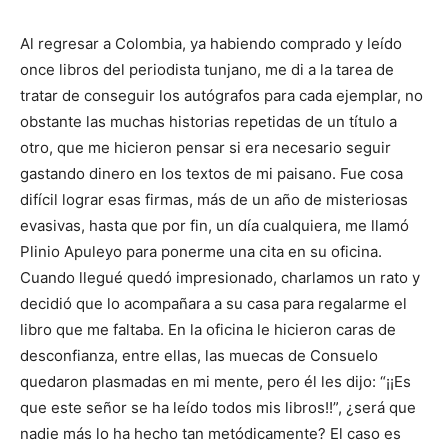
Al regresar a Colombia, ya habiendo comprado y leído
once libros del periodista tunjano, me di a la tarea de
tratar de conseguir los autógrafos para cada ejemplar, no
obstante las muchas historias repetidas de un título a
otro, que me hicieron pensar si era necesario seguir
gastando dinero en los textos de mi paisano. Fue cosa
difícil lograr esas firmas, más de un año de misteriosas
evasivas, hasta que por fin, un día cualquiera, me llamó
Plinio Apuleyo para ponerme una cita en su oficina.
Cuando llegué quedó impresionado, charlamos un rato y
decidió que lo acompañara a su casa para regalarme el
libro que me faltaba. En la oficina le hicieron caras de
desconfianza, entre ellas, las muecas de Consuelo
quedaron plasmadas en mi mente, pero él les dijo: “¡¡Es
que este señor se ha leído todos mis libros!!”, ¿será que
nadie más lo ha hecho tan metódicamente? El caso es