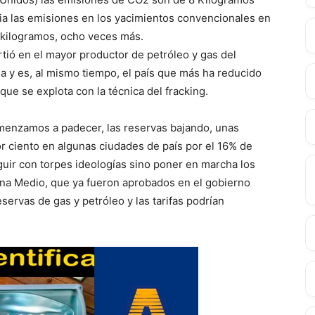
bia las emisiones en los yacimientos convencionales en
4 kilogramos, ocho veces más.
rtió en el mayor productor de petróleo y gas del
a y es, al mismo tiempo, el país que más ha reducido
que se explota con la técnica del fracking.
menzamos a padecer, las reservas bajando, unas
r ciento en algunas ciudades de país por el 16% de
uir con torpes ideologías sino poner en marcha los
ena Medio, que ya fueron aprobados en el gobierno
eservas de gas y petróleo y las tarifas podrían