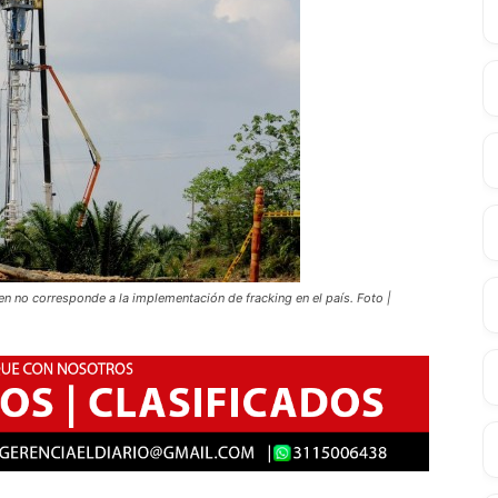
n no corresponde a la implementación de fracking en el país. Foto |