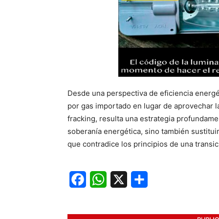
Desde una perspectiva de eficiencia energéti
por gas importado en lugar de aprovechar la
fracking, resulta una estrategia profundame
soberanía energética, sino también sustituir
que contradice los principios de una transi
Facebook
WhatsApp
X
Share