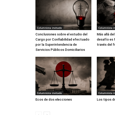
Columnista invitado
Columnista i
Conclusiones sobre el estudio del
Más allá del
Cargo por Confiabilidad efectuado
desafío es 
por la Superintendencia de
través del f
Servicios Públicos Domiciliarios
Columnista invitado
Columnista i
Ecos de dos elecciones
Los tipos d