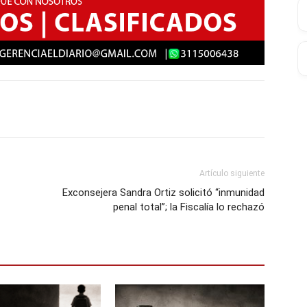
Artículo siguiente
Exconsejera Sandra Ortiz solicitó “inmunidad
penal total”; la Fiscalía lo rechazó