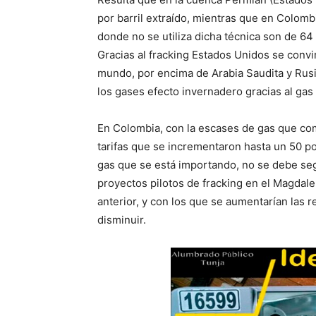
por barril extraído, mientras que en Colom
donde no se utiliza dicha técnica son de 6
Gracias al fracking Estados Unidos se convi
mundo, por encima de Arabia Saudita y Rusi
los gases efecto invernadero gracias al gas 
En Colombia, con la escases de gas que co
tarifas que se incrementaron hasta un 50 po
gas que se está importando, no se debe seg
proyectos pilotos de fracking en el Magdal
anterior, y con los que se aumentarían las r
disminuir.