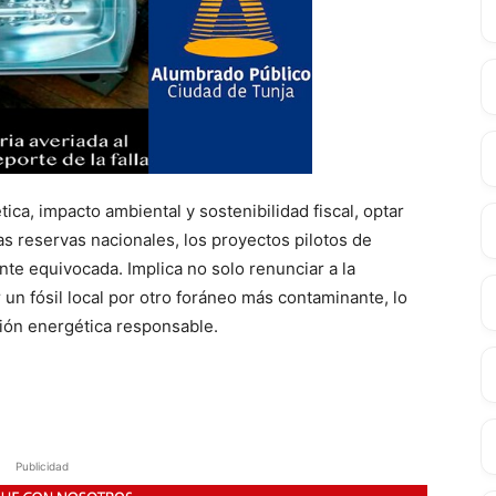
ca, impacto ambiental y sostenibilidad fiscal, optar
s reservas nacionales, los proyectos pilotos de
nte equivocada. Implica no solo renunciar a la
 un fósil local por otro foráneo más contaminante, lo
ción energética responsable.
Publicidad