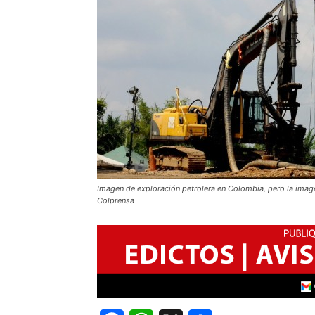
Imagen de exploración petrolera en Colombia, pero la image
Colprensa