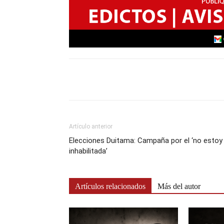
Artículo anterior
Elecciones Duitama: Campaña por el ‘no estoy
inhabilitada’
Artículos relacionados
Más del autor