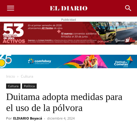
Publicidad
Inicio
Cultura
Cultura
Política
Duitama adopta medidas para
el uso de la pólvora
Por
ELDIARIO Boyacá
-
diciembre 4, 2024