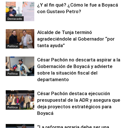
¿Y al fin qué? ¿Cómo le fue a Boyacá
con Gustavo Petro?
Destacado
Alcalde de Tunja terminó
agradeciéndole al Gobernador “por
tanta ayuda”
Política
César Pachón no descarta aspirar a la
Gobernación de Boyacá y advierte
sobre la situación fiscal del
Política
departamento
César Pachón destaca ejecución
presupuestal de la ADR y asegura que
deja proyectos estratégicos para
Política
Boyacá
“La reforma agraria debe ser una