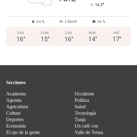
°
16.2
64 %
2.8kmh
36 %
SÁB
DOM
LUN
MAR
MIÉ
16
°
15
°
16
°
14
°
17
°
Secciones
Academia
Occidente
Agenda
Política
Agricultura
Salud
Cultura
Tecnología
Deportes
Tunja
Economía
Un café con
El ojo de la gente
Valle de Tenza