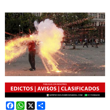
Facebook
WhatsApp
X
Share