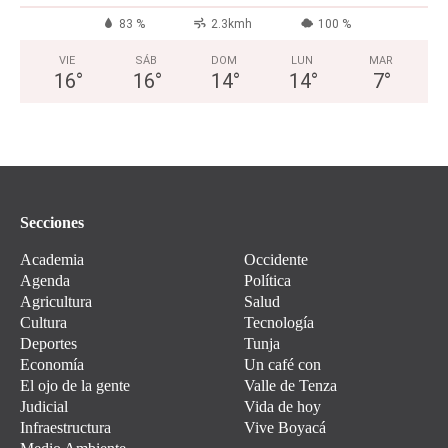
83 %
2.3kmh
100 %
VIE
SÁB
DOM
LUN
MAR
16
°
16
°
14
°
14
°
7
°
Secciones
Academia
Occidente
Agenda
Política
Agricultura
Salud
Cultura
Tecnología
Deportes
Tunja
Economía
Un café con
El ojo de la gente
Valle de Tenza
Judicial
Vida de hoy
Infraestructura
Vive Boyacá