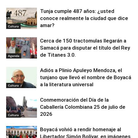
Tunja cumple 487 años: ¿usted
conoce realmente la ciudad que dice
amar?
Cultura
Cerca de 150 tractomulas llegarán a
Samacá para disputar el título del Rey
de Titanes 3.0.
Agenda
Adiós a Plinio Apuleyo Mendoza, el
tunjano que llevó el nombre de Boyacá
a la literatura universal
Cultura
Conmemoración del Día de la
Caballería Colombiana 25 de julio de
2026
Cultura
Boyacá volvió a rendir homenaje al
Libertador Simón Bolívar, en imágenes