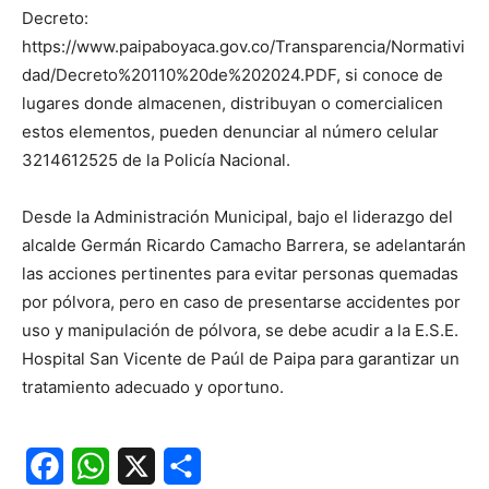
Decreto:
https://www.paipaboyaca.gov.co/Transparencia/Normativi
dad/Decreto%20110%20de%202024.PDF, si conoce de
lugares donde almacenen, distribuyan o comercialicen
estos elementos, pueden denunciar al número celular
3214612525 de la Policía Nacional.
Desde la Administración Municipal, bajo el liderazgo del
alcalde Germán Ricardo Camacho Barrera, se adelantarán
las acciones pertinentes para evitar personas quemadas
por pólvora, pero en caso de presentarse accidentes por
uso y manipulación de pólvora, se debe acudir a la E.S.E.
Hospital San Vicente de Paúl de Paipa para garantizar un
tratamiento adecuado y oportuno.
Facebook
WhatsApp
X
Share