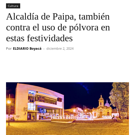
Cultura
Alcaldía de Paipa, también
contra el uso de pólvora en
estas festividades
Por
ELDIARIO Boyacá
-
diciembre 2, 2024