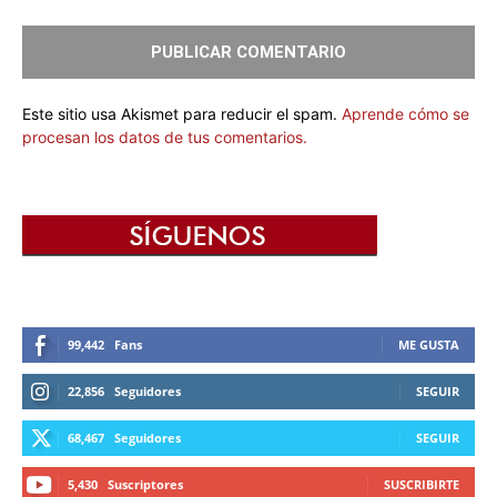
Este sitio usa Akismet para reducir el spam.
Aprende cómo se
procesan los datos de tus comentarios.
99,442
Fans
ME GUSTA
22,856
Seguidores
SEGUIR
68,467
Seguidores
SEGUIR
5,430
Suscriptores
SUSCRIBIRTE