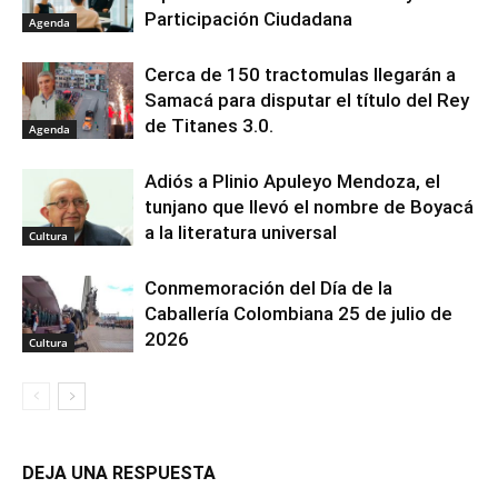
Participación Ciudadana
Agenda
Cerca de 150 tractomulas llegarán a
Samacá para disputar el título del Rey
de Titanes 3.0.
Agenda
Adiós a Plinio Apuleyo Mendoza, el
tunjano que llevó el nombre de Boyacá
a la literatura universal
Cultura
Conmemoración del Día de la
Caballería Colombiana 25 de julio de
2026
Cultura
DEJA UNA RESPUESTA