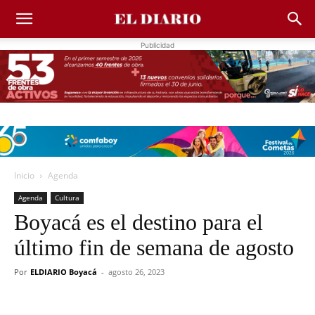
Publicidad
Inicio
Agenda
Agenda
Cultura
Boyacá es el destino para el
último fin de semana de agosto
Por
ELDIARIO Boyacá
-
agosto 26, 2023