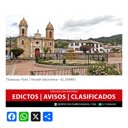
Tibasosa. Foto | Hisrael Garzonroa - EL DIARIO
Facebook
WhatsApp
X
Share