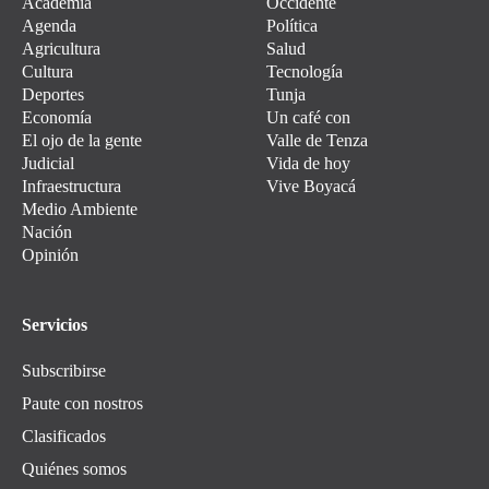
Academia
Occidente
Agenda
Política
Agricultura
Salud
Cultura
Tecnología
Deportes
Tunja
Economía
Un café con
El ojo de la gente
Valle de Tenza
Judicial
Vida de hoy
Infraestructura
Vive Boyacá
Medio Ambiente
Nación
Opinión
Servicios
Subscribirse
Paute con nostros
Clasificados
Quiénes somos