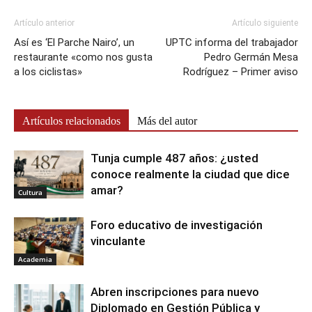
Artículo anterior
Artículo siguiente
Así es ‘El Parche Nairo’, un
UPTC informa del trabajador
restaurante «como nos gusta
Pedro Germán Mesa
a los ciclistas»
Rodríguez – Primer aviso
Artículos relacionados
Más del autor
Tunja cumple 487 años: ¿usted
conoce realmente la ciudad que dice
amar?
Cultura
Foro educativo de investigación
vinculante
Academia
Abren inscripciones para nuevo
Diplomado en Gestión Pública y