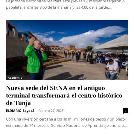
La jornada electoral se realizará este jueves 12, mediante tarjetón o
papeleta, entre las 8:00 de la mañana y las 4:00 de la tarde,...
Academia
Nueva sede del SENA en el antiguo
terminal transformará el centro histórico
de Tunja
ELDIARIO Boyacá
-
febrero 27, 2026
0
Con una inversión cercana a los 40 mil millones de pesos y un plazo
estimado de 14 meses, el Servicio Nacional de Aprendizaje anunció...