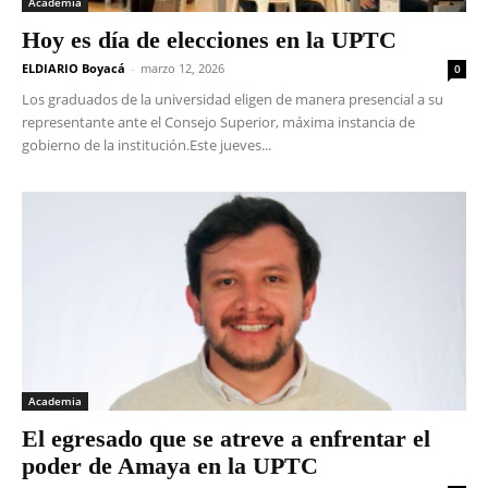
Academia
Hoy es día de elecciones en la UPTC
ELDIARIO Boyacá
-
marzo 12, 2026
0
Los graduados de la universidad eligen de manera presencial a su
representante ante el Consejo Superior, máxima instancia de
gobierno de la institución.Este jueves...
Academia
El egresado que se atreve a enfrentar el
poder de Amaya en la UPTC