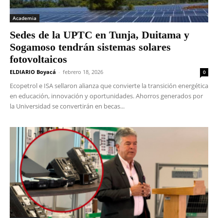
Academia
Sedes de la UPTC en Tunja, Duitama y
Sogamoso tendrán sistemas solares
fotovoltaicos
ELDIARIO Boyacá
-
febrero 18, 2026
0
Ecopetrol e ISA sellaron alianza que convierte la transición energética
en educación, innovación y oportunidades. Ahorros generados por
la Universidad se convertirán en becas...