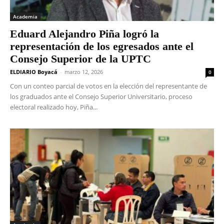
Academia
Eduard Alejandro Piña logró la
representación de los egresados ante el
Consejo Superior de la UPTC
ELDIARIO Boyacá
-
marzo 12, 2026
0
Con un conteo parcial de votos en la elección del representante de
los graduados ante el Consejo Superior Universitario, proceso
electoral realizado hoy, Piña...