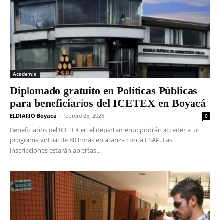
Academia
Diplomado gratuito en Políticas Públicas
para beneficiarios del ICETEX en Boyacá
ELDIARIO Boyacá
-
febrero 25, 2026
0
Beneficiarios del ICETEX en el departamento podrán acceder a un
programa virtual de 80 horas en alianza con la ESAP. Las
inscripciones estarán abiertas...