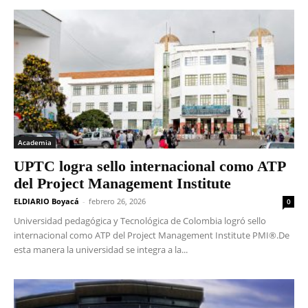
Academia
UPTC logra sello internacional como ATP
del Project Management Institute
ELDIARIO Boyacá
-
febrero 26, 2026
0
Universidad pedagógica y Tecnológica de Colombia logró sello
internacional como ATP del Project Management Institute PMI®.De
esta manera la universidad se integra a la...