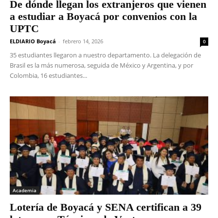
De dónde llegan los extranjeros que vienen
a estudiar a Boyacá por convenios con la
UPTC
ELDIARIO Boyacá
-
febrero 14, 2026
0
35 estudiantes llegaron a nuestro departamento. La delegación de
Brasil es la más numerosa, seguida de México y Argentina, y por
Colombia, 16 estudiantes...
Academia
Lotería de Boyacá y SENA certifican a 39