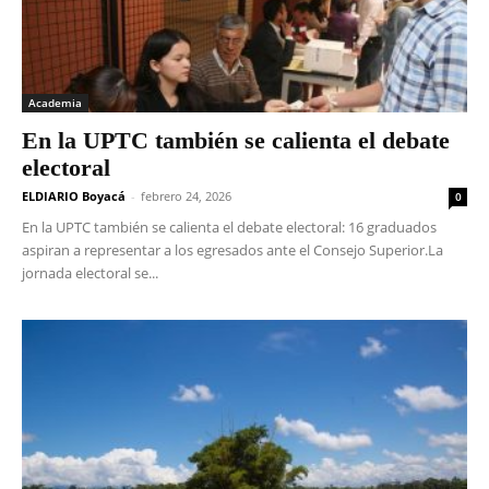
Academia
En la UPTC también se calienta el debate
electoral
ELDIARIO Boyacá
-
febrero 24, 2026
0
En la UPTC también se calienta el debate electoral: 16 graduados
aspiran a representar a los egresados ante el Consejo Superior.La
jornada electoral se...