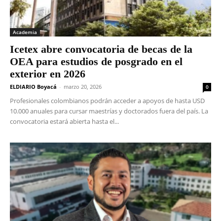
Academia
Icetex abre convocatoria de becas de la
OEA para estudios de posgrado en el
exterior en 2026
ELDIARIO Boyacá
-
marzo 20, 2026
0
Profesionales colombianos podrán acceder a apoyos de hasta USD
10.000 anuales para cursar maestrías y doctorados fuera del país. La
convocatoria estará abierta hasta el...