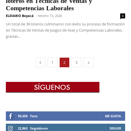
loteros en Técnicas de Ventas y
Competencias Laborales
ELDIARIO Boyacá
-
febrero 13, 2026
0
Un total de 39 loteros culminaron con éxito su proceso de formación
en Técnicas de Ventas de Juegos de Azar y Competencias Laborales,
gracias...
1
2
3
99,450
Fans
ME GUSTA
22,863
Seguidores
SEGUIR