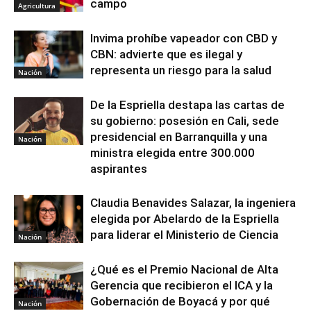
campo
Agricultura
Invima prohíbe vapeador con CBD y
CBN: advierte que es ilegal y
representa un riesgo para la salud
Nación
De la Espriella destapa las cartas de
su gobierno: posesión en Cali, sede
presidencial en Barranquilla y una
Nación
ministra elegida entre 300.000
aspirantes
Claudia Benavides Salazar, la ingeniera
elegida por Abelardo de la Espriella
para liderar el Ministerio de Ciencia
Nación
¿Qué es el Premio Nacional de Alta
Gerencia que recibieron el ICA y la
Gobernación de Boyacá y por qué
Nación