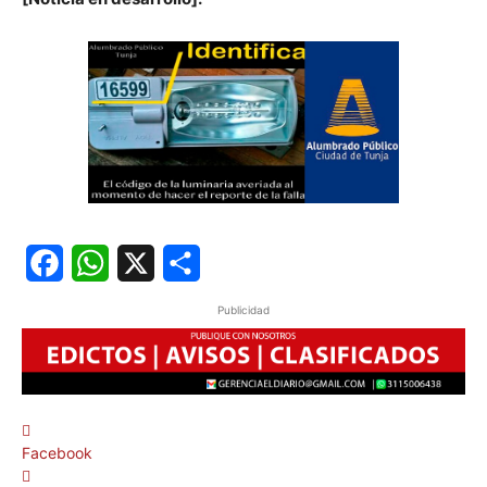
Facebook
WhatsApp
X
Share
Publicidad
Facebook