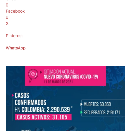
Facebook
X
Pinterest
WhatsApp