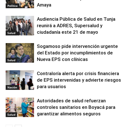
Amaya
Política
Audiencia Pública de Salud en Tunja
reunirá a ADRES, Supersalud y
ciudadanía este 21 de mayo
Salud
Sogamoso pide intervención urgente
del Estado por incumplimientos de
Nueva EPS con clínicas
Salud
Contraloría alerta por crisis financiera
de EPS intervenidas y advierte riesgos
para usuarios
Nación
Autoridades de salud refuerzan
controles sanitarios en Boyacá para
garantizar alimentos seguros
Salud