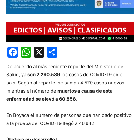
Facebook
WhatsApp
X
Share
De acuerdo al más reciente reporte del Ministerio de
Salud, ya
son 2.290.539
los casos de COVID-19 en el
país. Según al reporte, se suman 4.579 casos nuevos,
mientras el número de
muertos a causa de esta
enfermedad se elevó a 60.858.
En Boyacá el número de personas que han dado positivo
a la prueba del COVID-19 llegó a 46.942.
[Noticia en desarrollo].