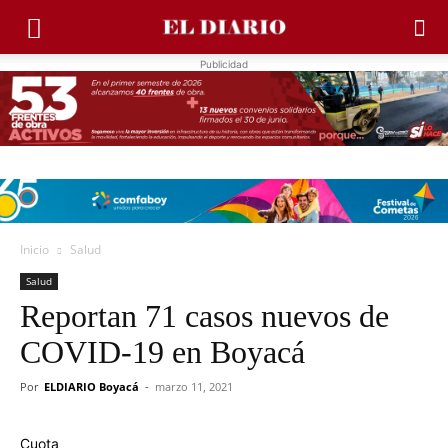
Publicidad
Inicio
Salud
Salud
Reportan 71 casos nuevos de
COVID-19 en Boyacá
Por
ELDIARIO Boyacá
-
marzo 11, 2021
Cuota