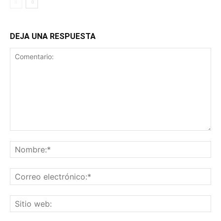
DEJA UNA RESPUESTA