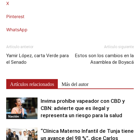
X
Pinterest
WhatsApp
Artículo anterior
Artículo siguiente
Yamir López, carta Verde para
Estos son los cambios en la
el Senado
Asamblea de Boyacá
Artículos relacionados
Más del autor
Invima prohíbe vapeador con CBD y
CBN: advierte que es ilegal y
representa un riesgo para la salud
Nación
“Clínica Materno Infantil de Tunja tiene
un avance del 98 %”, dice Carlos