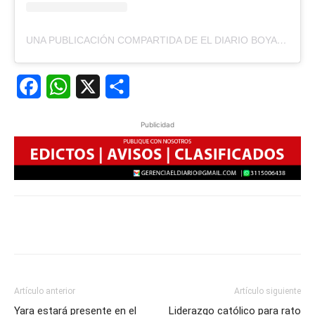
UNA PUBLICACIÓN COMPARTIDA DE EL DIARIO BOYACÁ (@ELDIARIOBOYACA)
Facebook
WhatsApp
X
Share
Publicidad
Artículo anterior
Artículo siguiente
Yara estará presente en el
Liderazgo católico para rato