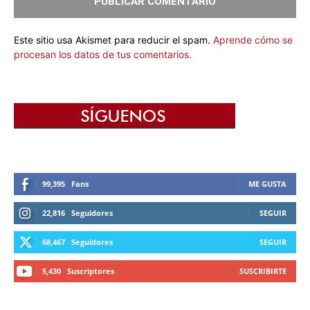
Este sitio usa Akismet para reducir el spam.
Aprende cómo se
procesan los datos de tus comentarios.
99,395
Fans
ME GUSTA
22,816
Seguidores
SEGUIR
68,467
Seguidores
SEGUIR
5,430
Suscriptores
SUSCRIBIRTE