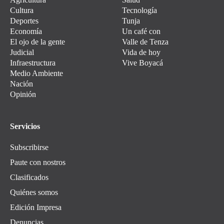
Cultura
Tecnología
Deportes
Tunja
Economía
Un café con
El ojo de la gente
Valle de Tenza
Judicial
Vida de hoy
Infraestructura
Vive Boyacá
Medio Ambiente
Nación
Opinión
Servicios
Subscribirse
Paute con nostros
Clasificados
Quiénes somos
Edición Impresa
Denuncias