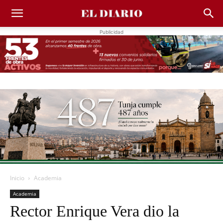
Publicidad
Inicio
Academia
Academia
Rector Enrique Vera dio la