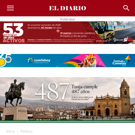
Publicidad
Inicio
Política