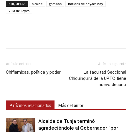
ETIQUETAS
alcalde
gamboa
noticias de boyaca hoy
Villa de Leyva
Artículo anterior
Artículo siguiente
Chiflamicas, política y poder
La facultad Seccional
Chiquinquirá de la UPTC tiene
nuevo decano
Artículos relacionados
Más del autor
Alcalde de Tunja terminó
agradeciéndole al Gobernador “por