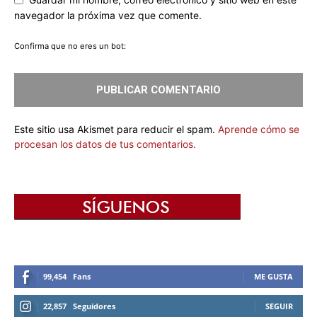
navegador la próxima vez que comente.
Confirma que no eres un bot:
Este sitio usa Akismet para reducir el spam.
Aprende cómo se
procesan los datos de tus comentarios.
99,454
Fans
ME GUSTA
22,857
Seguidores
SEGUIR