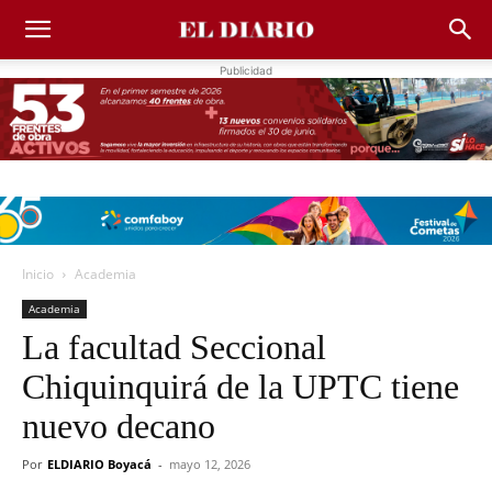
Publicidad
Inicio
Academia
Academia
La facultad Seccional
Chiquinquirá de la UPTC tiene
nuevo decano
Por
ELDIARIO Boyacá
-
mayo 12, 2026