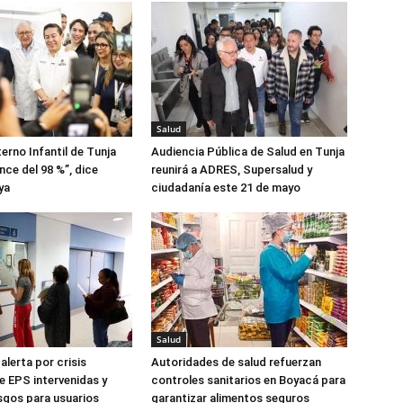
Salud
erno Infantil de Tunja
Audiencia Pública de Salud en Tunja
nce del 98 %”, dice
reunirá a ADRES, Supersalud y
ya
ciudadanía este 21 de mayo
Salud
alerta por crisis
Autoridades de salud refuerzan
de EPS intervenidas y
controles sanitarios en Boyacá para
esgos para usuarios
garantizar alimentos seguros