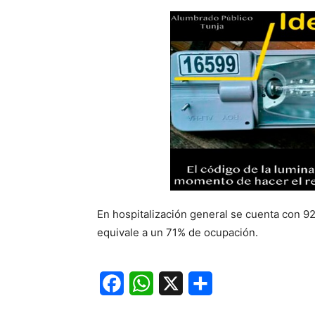
En hospitalización general se cuenta con 9
equivale a un 71% de ocupación.
Facebook
WhatsApp
X
Share