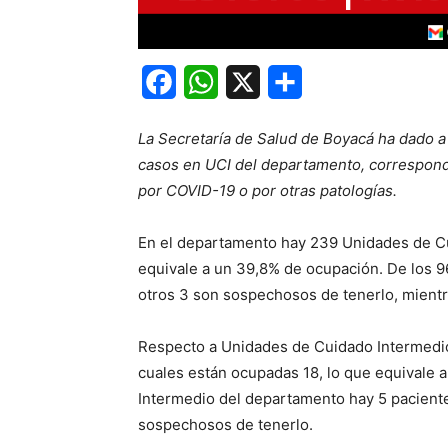
Facebook
WhatsApp
X
Share
La Secretaría de Salud de Boyacá ha dado a
casos en UCI del departamento, correspondie
por COVID-19 o por otras patologías.
En el departamento hay 239 Unidades de Cu
equivale a un 39,8% de ocupación. De los 9
otros 3 son sospechosos de tenerlo, mient
Respecto a Unidades de Cuidado Intermedio,
cuales están ocupadas 18, lo que equivale 
Intermedio del departamento hay 5 paciente
sospechosos de tenerlo.