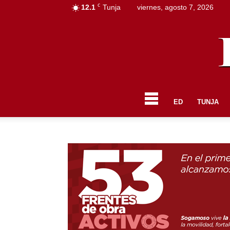
C
12.1
Tunja
viernes, agosto 7, 2026
ED
TUNJA