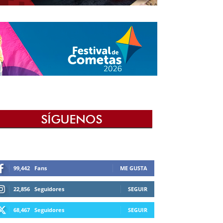
99,442
Fans
ME GUSTA
22,856
Seguidores
SEGUIR
68,467
Seguidores
SEGUIR