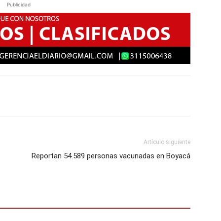
Publicidad
Artículo siguiente
Reportan 54.589 personas vacunadas en Boyacá