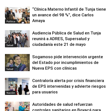
“Clínica Materno Infantil de Tunja tiene
un avance del 98 %”, dice Carlos
Amaya
Política
Audiencia Pública de Salud en Tunja
reunirá a ADRES, Supersalud y
ciudadanía este 21 de mayo
Salud
Sogamoso pide intervención urgente
del Estado por incumplimientos de
Nueva EPS con clínicas
Salud
Contraloría alerta por crisis financiera
de EPS intervenidas y advierte riesgos
para usuarios
Nación
Autoridades de salud refuerzan
controles sanitarios en Boyacá para