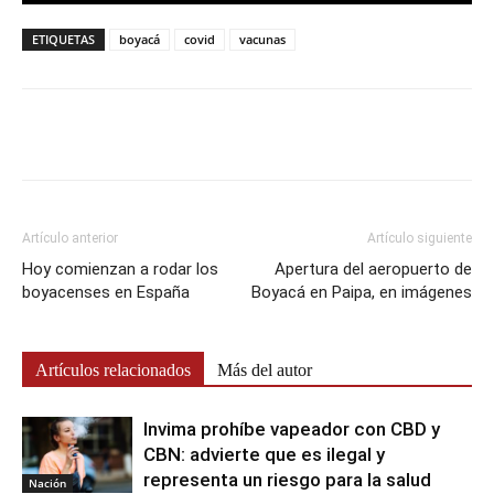
ETIQUETAS
boyacá
covid
vacunas
Artículo anterior
Artículo siguiente
Hoy comienzan a rodar los
Apertura del aeropuerto de
boyacenses en España
Boyacá en Paipa, en imágenes
Artículos relacionados
Más del autor
Invima prohíbe vapeador con CBD y
CBN: advierte que es ilegal y
representa un riesgo para la salud
Nación