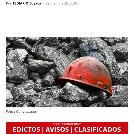
Por
ELDIARIO Boyacá
-
septiembre 25, 2025
Foto | Getty Images