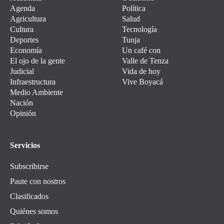
Agenda
Política
Agricultura
Salud
Cultura
Tecnología
Deportes
Tunja
Economía
Un café con
El ojo de la gente
Valle de Tenza
Judicial
Vida de hoy
Infraestructura
Vive Boyacá
Medio Ambiente
Nación
Opinión
Servicios
Subscribirse
Paute con nostros
Clasificados
Quiénes somos