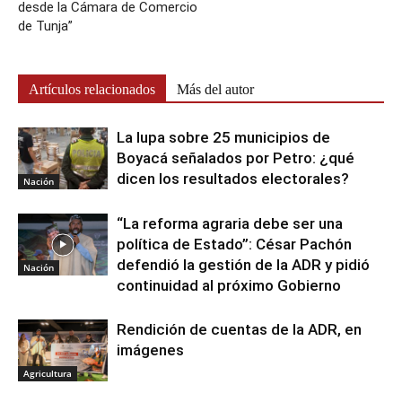
desde la Cámara de Comercio
de Tunja”
Artículos relacionados
Más del autor
La lupa sobre 25 municipios de
Boyacá señalados por Petro: ¿qué
dicen los resultados electorales?
Nación
“La reforma agraria debe ser una
política de Estado”: César Pachón
defendió la gestión de la ADR y pidió
Nación
continuidad al próximo Gobierno
Rendición de cuentas de la ADR, en
imágenes
Agricultura