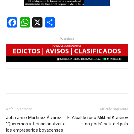
Facebook
WhatsApp
X
Share
Publicidad
Artículo anterior
Artículo siguiente
John Jairo Martínez Álvarez:
El Alcalde ruso Mikhail Krasnov
“Queremos internacionalizar a
no podrá salir del país
los empresarios boyacenses