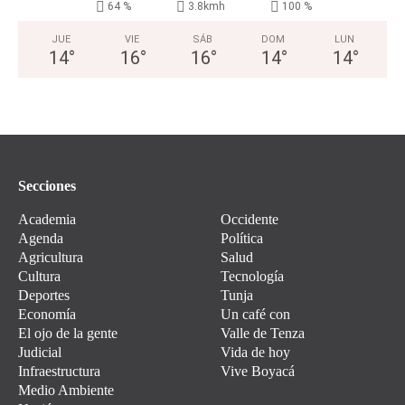
64 %
3.8kmh
100 %
JUE
VIE
SÁB
DOM
LUN
14
°
16
°
16
°
14
°
14
°
Secciones
Academia
Occidente
Agenda
Política
Agricultura
Salud
Cultura
Tecnología
Deportes
Tunja
Economía
Un café con
El ojo de la gente
Valle de Tenza
Judicial
Vida de hoy
Infraestructura
Vive Boyacá
Medio Ambiente