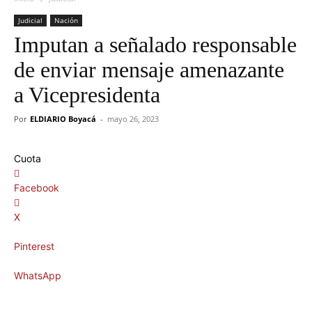
Judicial
Nación
Imputan a señalado responsable
de enviar mensaje amenazante
a Vicepresidenta
Por
ELDIARIO Boyacá
-
mayo 26, 2023
Cuota
Facebook
X
Pinterest
WhatsApp