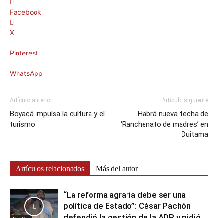
Facebook
X
Pinterest
WhatsApp
Artículo anterior
Artículo siguiente
Boyacá impulsa la cultura y el
Habrá nueva fecha de
turismo
‘Ranchenato de madres’ en
Duitama
Artículos relacionados
Más del autor
“La reforma agraria debe ser una
política de Estado”: César Pachón
defendió la gestión de la ADR y pidió