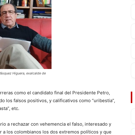
Vásquez Higuera, exalcalde de
reras como el candidato final del Presidente Petro,
los falsos positivos, y calificativos como “uribestia”,
sta”, etc.
rio a rechazar con vehemencia el falso, interesado y
r a los colombianos los dos extremos políticos y que