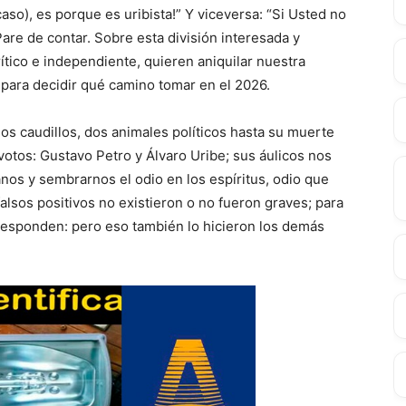
caso), es porque es uribista!” Y viceversa: “Si Usted no
 Pare de contar. Sobre esta división interesada y
ítico e independiente, quieren aniquilar nuestra
para decidir qué camino tomar en el 2026.
os caudillos, dos animales políticos hasta su muerte
otos: Gustavo Petro y Álvaro Uribe; sus áulicos nos
nos y sembrarnos el odio en los espíritus, odio que
 falsos positivos no existieron o no fueron graves; para
 responden: pero eso también lo hicieron los demás