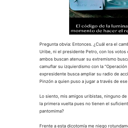
Pregunta obvia: Entonces. ¿Cuál era el cam
Uribe, ni el presidente Petro, con los voto
ambos buscan atenuar su extremismo busc
camuflar su izquierdismo con la “Operación
expresidente busca ampliar su radio de acc
Pinzón a quien puso a jugar a través de ese 
Lo siento, mis amigos uribistas, ninguno de
la primera vuelta pues no tienen el suficient
pantomima?
Frente a esta dicotomía me niego rotundame