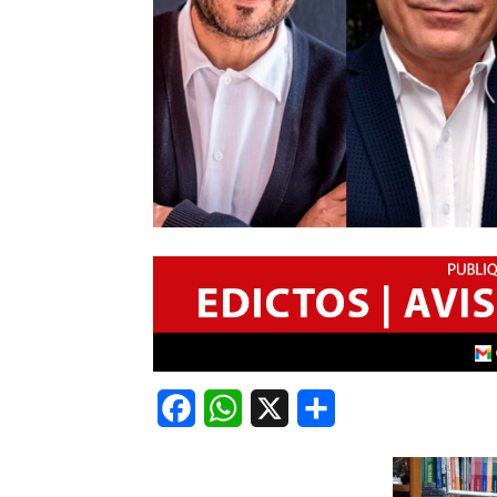
Facebook
WhatsApp
X
Share