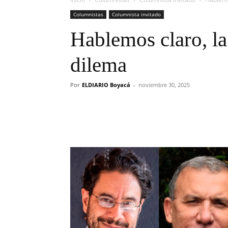
Columnistas
Columnista invitado
Hablemos claro, la
dilema
Por
ELDIARIO Boyacá
-
noviembre 30, 2025
Cuota