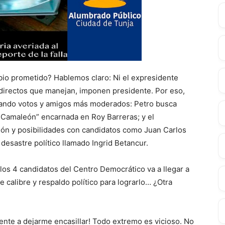
bio prometido? Hablemos claro: Ni el expresidente
s directos que manejan, imponen presidente. Por eso,
ando votos y amigos más moderados: Petro busca
 Camaleón” encarnada en Roy Barreras; y el
ión y posibilidades con candidatos como Juan Carlos
desastre político llamado Ingrid Betancur.
 los 4 candidatos del Centro Democrático va a llegar a
e calibre y respaldo político para lograrlo… ¿Otra
nte a dejarme encasillar! Todo extremo es vicioso. No