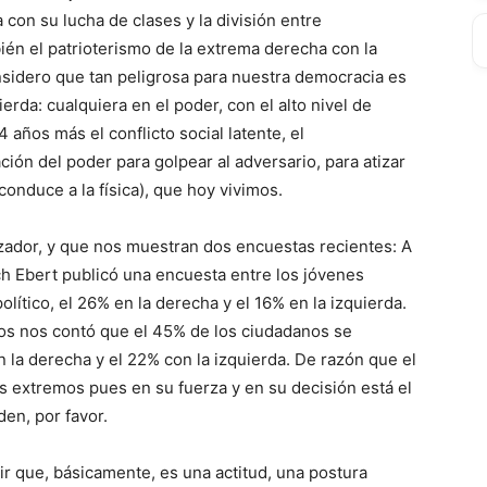
 con su lucha de clases y la división entre
bién el patrioterismo de la extrema derecha con la
sidero que tan peligrosa para nuestra democracia es
rda: cualquiera en el poder, con el alto nivel de
años más el conflicto social latente, el
ción del poder para golpear al adversario, para atizar
 conduce a la física), que hoy vivimos.
ador, y que nos muestran dos encuestas recientes: A
ch Ebert publicó una encuesta entre los jóvenes
lítico, el 26% en la derecha y el 16% en la izquierda.
s nos contó que el 45% de los ciudadanos se
on la derecha y el 22% con la izquierda. De razón que el
os extremos pues en su fuerza y en su decisión está el
en, por favor.
ir que, básicamente, es una actitud, una postura