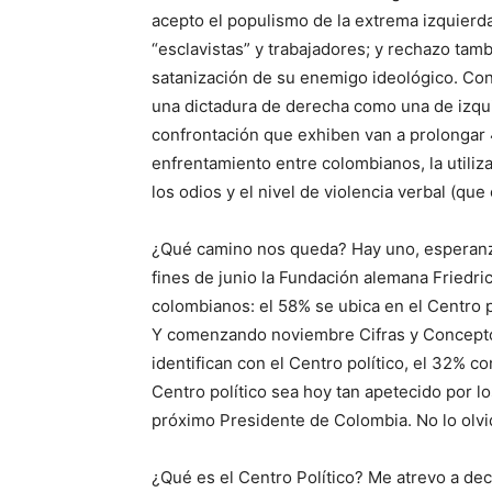
acepto el populismo de la extrema izquierda
“esclavistas” y trabajadores; y rechazo tam
satanización de su enemigo ideológico. Con
una dictadura de derecha como una de izquie
confrontación que exhiben van a prolongar 4 
enfrentamiento entre colombianos, la utiliza
los odios y el nivel de violencia verbal (que
¿Qué camino nos queda? Hay uno, esperanz
fines de junio la Fundación alemana Friedri
colombianos: el 58% se ubica en el Centro po
Y comenzando noviembre Cifras y Concepto
identifican con el Centro político, el 32% c
Centro político sea hoy tan apetecido por l
próximo Presidente de Colombia. No lo olvid
¿Qué es el Centro Político? Me atrevo a dec