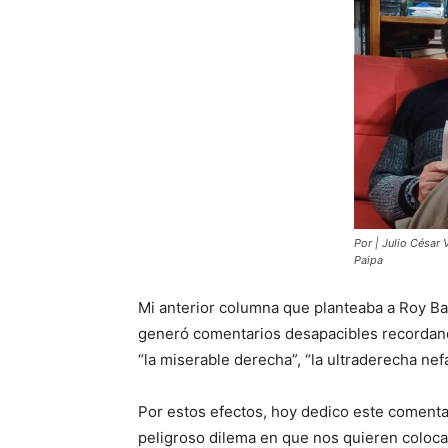
Por | Julio César 
Paipa
Mi anterior columna que planteaba a Roy Bar
generó comentarios desapacibles recordando 
“la miserable derecha”, “la ultraderecha nefa
Por estos efectos, hoy dedico este comenta
peligroso dilema en que nos quieren coloca