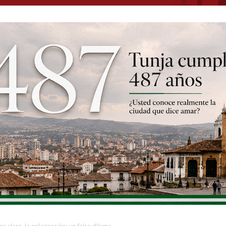
 claro, la polarización: un falso dilema