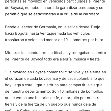
personas se movilizó en vehículos particulares al Puente
de Boyacá, no hubo manera de garantizar parqueos y se
permitió que se estacionaran a la orilla de la carretera.
Desde el sector de Germania, en la salida desde Tunja
hacia Bogotá, hasta Ventaquemada los vehículos
transitaron a velocidad menor de 10 kilómetros por hora.
Mientras los conductores criticaban y renegaban, adentro
del Puente de Boyacá todo era alegría, música y fiesta.
“¡La Navidad en Boyacá comenzó! Y se vive y se siente en
el corazón de cada boyacense y de cada colombiano que
hoy llega a este lugar histórico para compartir la alegría
de nuestro departamento. Son 10 millones de bombillos
que cuentan una historia: de fe, de orgullo por nuestra
tierra y de la fuerza de un pueblo que nunca deja de
soñar. A Colombia y al mundo entero los invitamos a vivir