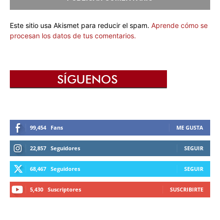
Este sitio usa Akismet para reducir el spam.
Aprende cómo se
procesan los datos de tus comentarios.
99,454
Fans
ME GUSTA
22,857
Seguidores
SEGUIR
68,467
Seguidores
SEGUIR
5,430
Suscriptores
SUSCRIBIRTE