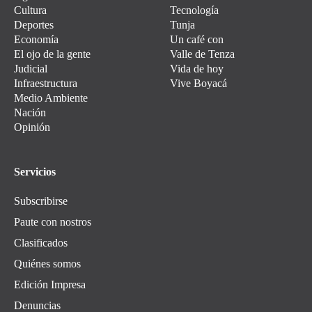
Cultura
Tecnología
Deportes
Tunja
Economía
Un café con
El ojo de la gente
Valle de Tenza
Judicial
Vida de hoy
Infraestructura
Vive Boyacá
Medio Ambiente
Nación
Opinión
Servicios
Subscribirse
Paute con nostros
Clasificados
Quiénes somos
Edición Impresa
Denuncias