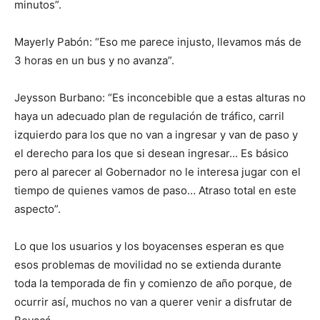
minutos”.
Mayerly Pabón: “Eso me parece injusto, llevamos más de
3 horas en un bus y no avanza”.
Jeysson Burbano: “Es inconcebible que a estas alturas no
haya un adecuado plan de regulación de tráfico, carril
izquierdo para los que no van a ingresar y van de paso y
el derecho para los que si desean ingresar… Es básico
pero al parecer al Gobernador no le interesa jugar con el
tiempo de quienes vamos de paso… Atraso total en este
aspecto”.
Lo que los usuarios y los boyacenses esperan es que
esos problemas de movilidad no se extienda durante
toda la temporada de fin y comienzo de año porque, de
ocurrir así, muchos no van a querer venir a disfrutar de