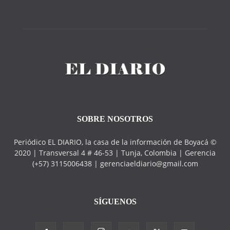
SOBRE NOSOTROS
Periódico EL DIARIO, la casa de la información de Boyacá ©
2020 | Transversal 4 # 46-53 | Tunja, Colombia | Gerencia
(+57) 3115006438 | gerenciaeldiario@gmail.com
SÍGUENOS