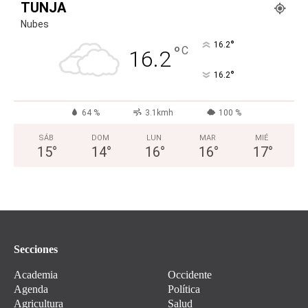
TUNJA
Nubes
°
16.2
°
C
16.2
°
16.2
64 %
3.1kmh
100 %
SÁB
DOM
LUN
MAR
MIÉ
15
°
14
°
16
°
16
°
17
°
Secciones
Academia
Occidente
Agenda
Política
Agricultura
Salud