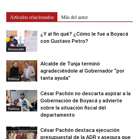
Artículos relacionados
Más del autor
¿Y al fin qué? ¿Cómo le fue a Boyacá
con Gustavo Petro?
Destacado
Alcalde de Tunja terminó
agradeciéndole al Gobernador “por
tanta ayuda”
Política
César Pachón no descarta aspirar a la
Gobernación de Boyacá y advierte
sobre la situación fiscal del
Política
departamento
César Pachón destaca ejecución
presupuestal de la ADR y asegura que