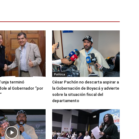
Política
Tunja terminó
César Pachón no descarta aspirar a
ole al Gobernador “por
la Gobernación de Boyacá y advierte
”
sobre la situación fiscal del
departamento