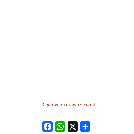
Síganos en nuestro canal
Facebook
WhatsApp
X
Share