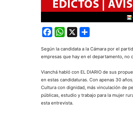
Facebook
WhatsApp
X
Share
Según la candidata a la Cámara por el parti
empresas que hay en el departamento, no c
Vianchá habló con EL DIARIO de sus propues
en estas candidaturas. Con apenas 30 años,
Cultura con dignidad, más vinculación de p
públicas, estudio y trabajo para la mujer ru
esta entrevista.