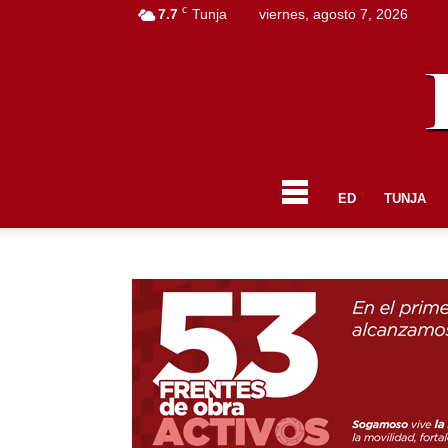
C
7.7
Tunja
viernes, agosto 7, 2026
ED
TUNJA