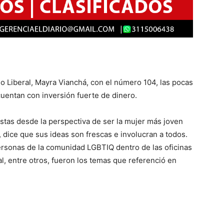
do Liberal, Mayra Vianchá, con el número 104, las pocas
uentan con inversión fuerte de dinero.
tas desde la perspectiva de ser la mujer más joven
 dice que sus ideas son frescas e involucran a todos.
ersonas de la comunidad LGBTIQ dentro de las oficinas
ral, entre otros, fueron los temas que referenció en