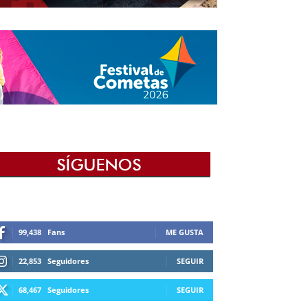
99,438
Fans
ME GUSTA
22,853
Seguidores
SEGUIR
68,467
Seguidores
SEGUIR