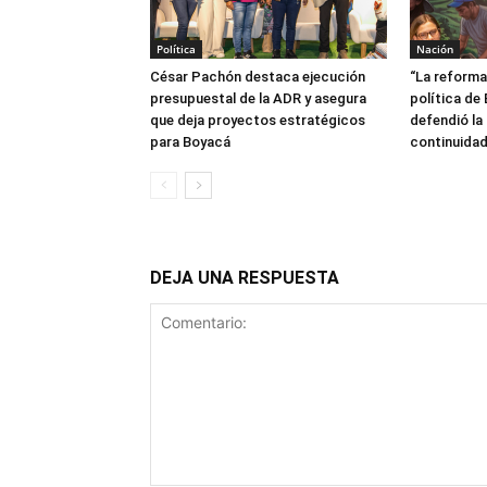
Política
Nación
César Pachón destaca ejecución
“La reforma
presupuestal de la ADR y asegura
política de
que deja proyectos estratégicos
defendió la 
para Boyacá
continuidad
DEJA UNA RESPUESTA