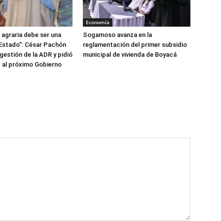
Economía
 agraria debe ser una
Sogamoso avanza en la
 Estado”: César Pachón
reglamentación del primer subsidio
gestión de la ADR y pidió
municipal de vivienda de Boyacá
 al próximo Gobierno