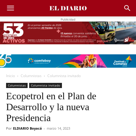
Publicidad
Inicio
Columnistas
Columnista invitado
Columnistas
Columnista invitado
Ecopetrol en el Plan de
Desarrollo y la nueva
Presidencia
Por
ELDIARIO Boyacá
-
marzo 14, 2023