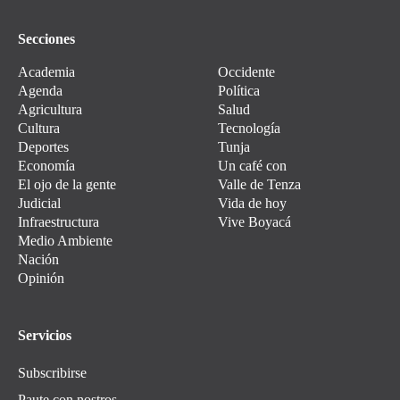
Secciones
Academia
Occidente
Agenda
Política
Agricultura
Salud
Cultura
Tecnología
Deportes
Tunja
Economía
Un café con
El ojo de la gente
Valle de Tenza
Judicial
Vida de hoy
Infraestructura
Vive Boyacá
Medio Ambiente
Nación
Opinión
Servicios
Subscribirse
Paute con nostros