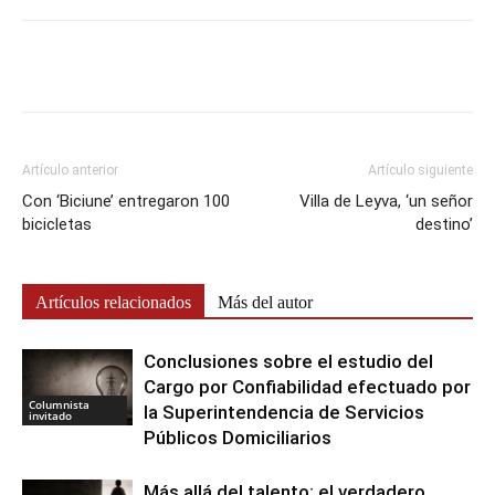
Artículo anterior
Artículo siguiente
Con ‘Biciune’ entregaron 100
Villa de Leyva, ‘un señor
bicicletas
destino’
Artículos relacionados
Más del autor
Conclusiones sobre el estudio del
Cargo por Confiabilidad efectuado por
Columnista
la Superintendencia de Servicios
invitado
Públicos Domiciliarios
Más allá del talento: el verdadero