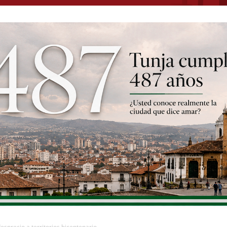
sprecio a territorios bicentenario