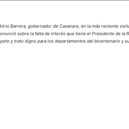
irio Barrera, gobernador de Casanare, en la más reciente visit
unció sobre la falta de interés que tiene el Presidente de la Re
speto y trato digno para los departamentos del bicentenario y s