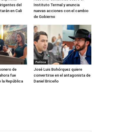
rigentes del
Instituto Termal y anuncia
arán en Cali
nuevas acciones con el cambio
de Gobierno
Política
sonero de
José Luis Bohórquez quiere
ahora fue
convertirse en el antagonista de
 la República
Daniel Briceño