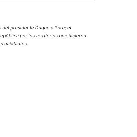
a del presidente Duque a Pore; el
pública por los territorios que hicieron
us habitantes.