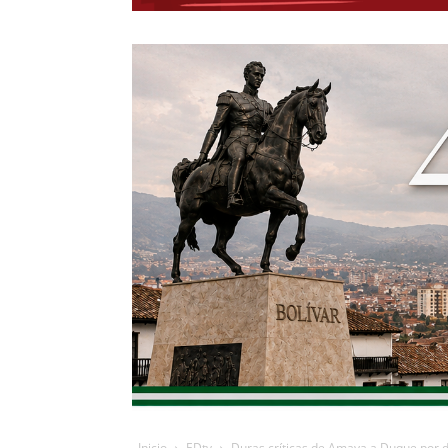
Inicio
EDtv
Duras críticas de Amaya a Duque por de