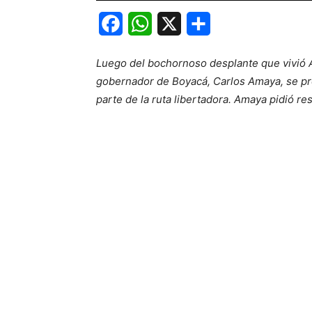
Facebook
WhatsApp
X
Share
Luego del bochornoso desplante que vivió Al
gobernador de Boyacá, Carlos Amaya, se pron
parte de la ruta libertadora. Amaya pidió re