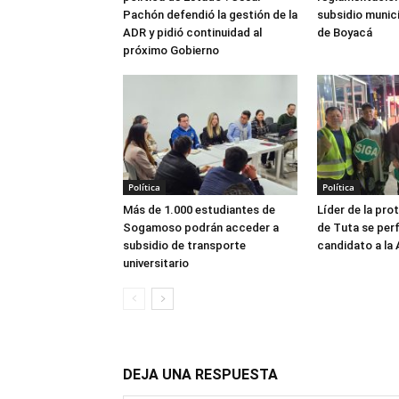
Pachón defendió la gestión de la
subsidio munici
ADR y pidió continuidad al
de Boyacá
próximo Gobierno
Política
Política
Más de 1.000 estudiantes de
Líder de la prot
Sogamoso podrán acceder a
de Tuta se per
subsidio de transporte
candidato a la 
universitario
DEJA UNA RESPUESTA