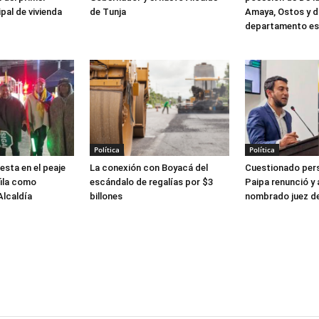
pal de vivienda
de Tunja
Amaya, Ostos y di
departamento est
Política
Política
esta en el peaje
La conexión con Boyacá del
Cuestionado per
fila como
escándalo de regalías por $3
Paipa renunció y 
Alcaldía
billones
nombrado juez de