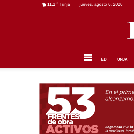
C
11.1
Tunja
jueves, agosto 6, 2026
ED
TUNJA