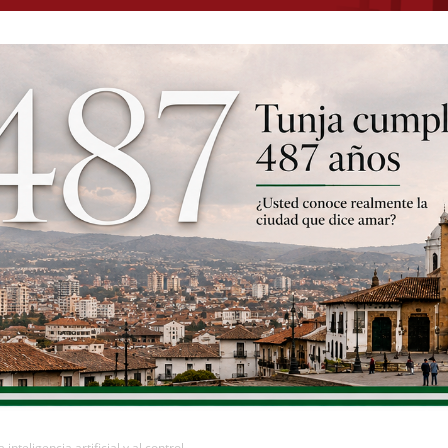
nteligencia artificial y al control...