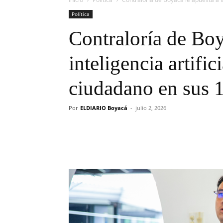
Política
Contraloría de Boy
inteligencia artific
ciudadano en sus 
Por
ELDIARIO Boyacá
-
julio 2, 2026
Cuota