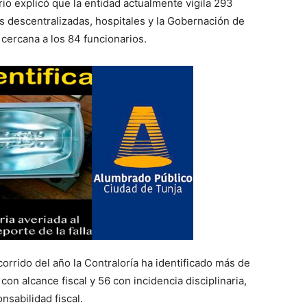
io explicó que la entidad actualmente vigila 293
es descentralizadas, hospitales y la Gobernación de
 cercana a los 84 funcionarios.
orrido del año la Contraloría ha identificado más de
con alcance fiscal y 56 con incidencia disciplinaria,
sabilidad fiscal.