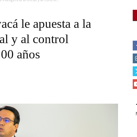
acá le apuesta a la
ial y al control
100 años