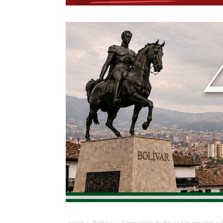
Inicio
Política
Contraloría de Boyacá le apuesta a la i