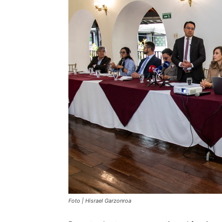
Foto | Hisrael Garzonroa