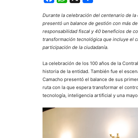
Durante la celebración del centenario de l
presentó un balance de gestión con más de
responsabilidad fiscal y 40 beneficios de c
transformación tecnológica que incluye el c
participación de la ciudadanía.
La celebración de los 100 años de la Contral
historia de la entidad. También fue el esce
Camacho presentó el balance de sus primero
ruta con la que espera transformar el contr
tecnología, inteligencia artificial y una may