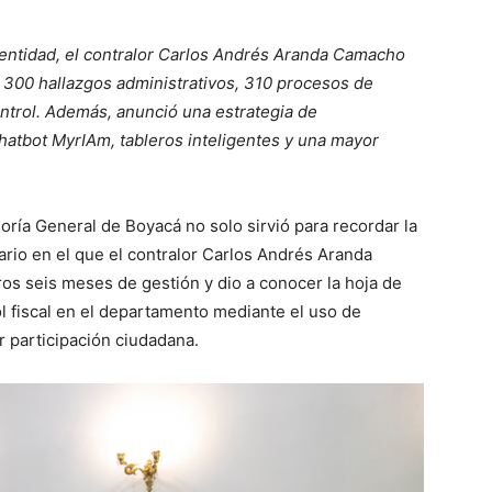
a entidad, el contralor Carlos Andrés Aranda Camacho
 300 hallazgos administrativos, 310 procesos de
ontrol. Además, anunció una estrategia de
hatbot MyrIAm, tableros inteligentes y una mayor
oría General de Boyacá no solo sirvió para recordar la
nario en el que el contralor Carlos Andrés Aranda
s seis meses de gestión y dio a conocer la hoja de
ol fiscal en el departamento mediante el uso de
or participación ciudadana.