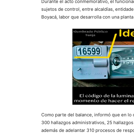
Durante el acto conmemorativo, el funcionar
sujetos de control, entre alcaldías, entidad
Boyacá, labor que desarrolla con una planta
Como parte del balance, informó que en lo c
300 hallazgos administrativos, 25 hallazgos 
además de adelantar 310 procesos de respon