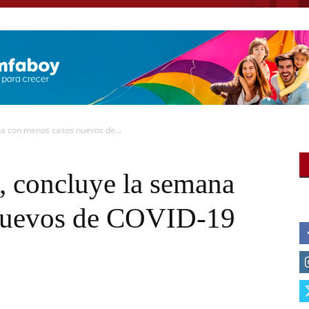
a con menos casos nuevos de...
 concluye la semana
nuevos de COVID-19