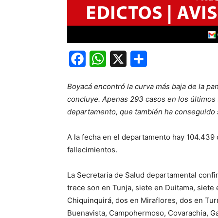
Facebook
WhatsApp
X
Share
Boyacá encontró la curva más baja de la pa
concluye. Apenas 293 casos en los últimos 
departamento, que también ha conseguido s
A la fecha en el departamento hay 104.439
fallecimientos.
La Secretaría de Salud departamental conf
trece son en Tunja, siete en Duitama, siet
Chiquinquirá, dos en Miraflores, dos en Tu
Buenavista, Campohermoso, Covarachía, Gar