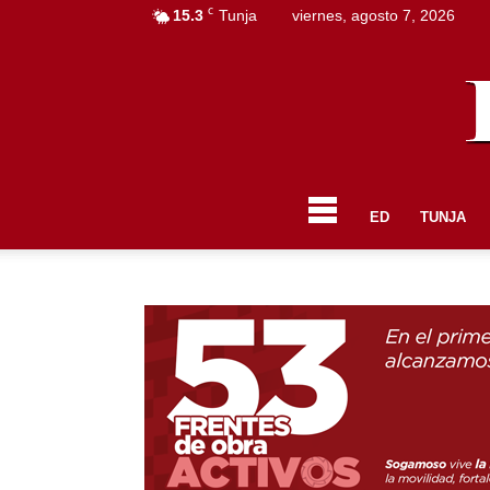
C
15.3
Tunja
viernes, agosto 7, 2026
ED
TUNJA