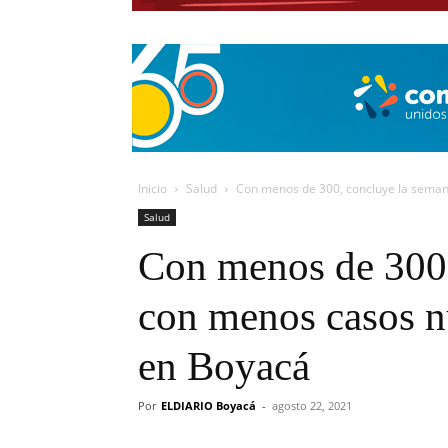
Inicio
Salud
Con menos de 300, concluye la seman
Salud
Con menos de 300,
con menos casos 
en Boyacá
Por
ELDIARIO Boyacá
-
agosto 22, 2021