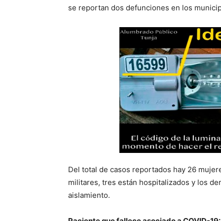
se reportan dos defunciones en los municip
Del total de casos reportados hay 26 mujer
militares, tres están hospitalizados y los
aislamiento.
Paciente que fallece asociado a COVID-19: