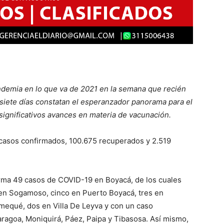
ndemia en lo que va de 2021 en la semana que recién
siete días constatan el esperanzador panorama para el
ignificativos avances en materia de vacunación.
 casos confirmados, 100.675 recuperados y 2.519
irma 49 casos de COVID-19 en Boyacá, de los cuales
e en Sogamoso, cinco en Puerto Boyacá, tres en
rmequé, dos en Villa De Leyva y con un caso
agoa, Moniquirá, Páez, Paipa y Tibasosa. Así mismo,