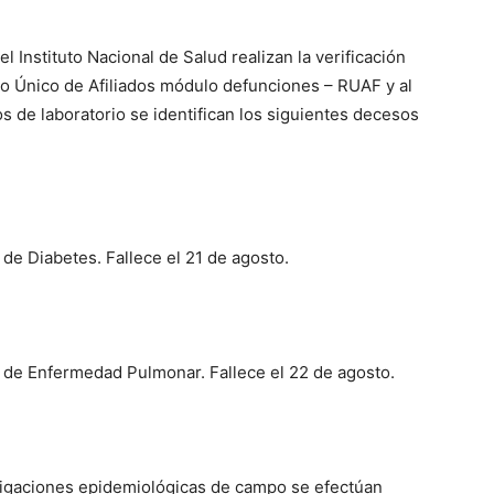
el Instituto Nacional de Salud realizan la verificación
ro Único de Afiliados módulo defunciones – RUAF y al
dos de laboratorio se identifican los siguientes decesos
e Diabetes. Fallece el 21 de agosto.
de Enfermedad Pulmonar. Fallece el 22 de agosto.
stigaciones epidemiológicas de campo se efectúan