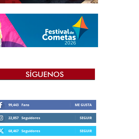
99,443
Fans
ME GUSTA
22,857
Seguidores
SEGUIR
68,467
Seguidores
SEGUIR