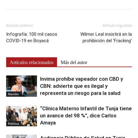
Artículo anterior
Artículo siguiente
Infografía: 100 mil casos
Wilmer Leal insistirá en la
COVID-19 en Boyacá
prohibición del ‘Fracking’
Artículos relacionados
Más del autor
Invima prohíbe vapeador con CBD y
CBN: advierte que es ilegal y
representa un riesgo para la salud
Nación
“Clínica Materno Infantil de Tunja tiene
un avance del 98 %”, dice Carlos
Amaya
Política