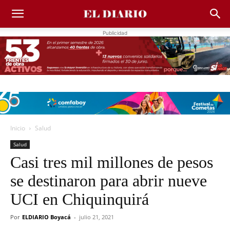
Publicidad
Inicio
Salud
Salud
Casi tres mil millones de pesos
se destinaron para abrir nueve
UCI en Chiquinquirá
Por
ELDIARIO Boyacá
-
julio 21, 2021