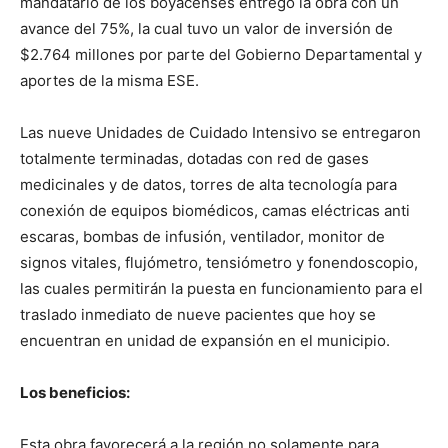
mandatario de los boyacenses entregó la obra con un
avance del 75%, la cual tuvo un valor de inversión de
$2.764 millones por parte del Gobierno Departamental y
aportes de la misma ESE.
Las nueve Unidades de Cuidado Intensivo se entregaron
totalmente terminadas, dotadas con red de gases
medicinales y de datos, torres de alta tecnología para
conexión de equipos biomédicos, camas eléctricas anti
escaras, bombas de infusión, ventilador, monitor de
signos vitales, flujómetro, tensiómetro y fonendoscopio,
las cuales permitirán la puesta en funcionamiento para el
traslado inmediato de nueve pacientes que hoy se
encuentran en unidad de expansión en el municipio.
Los beneficios:
Esta obra favorecerá a la región no solamente para