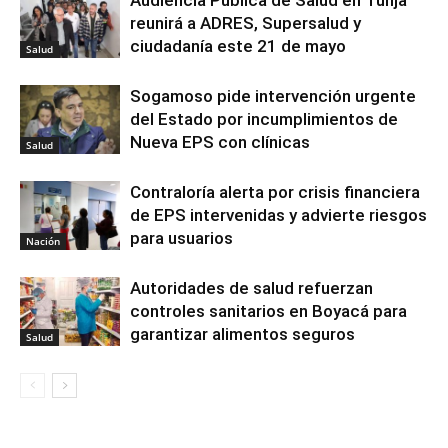
Audiencia Pública de Salud en Tunja
reunirá a ADRES, Supersalud y
ciudadanía este 21 de mayo
Salud
Sogamoso pide intervención urgente
del Estado por incumplimientos de
Nueva EPS con clínicas
Salud
Contraloría alerta por crisis financiera
de EPS intervenidas y advierte riesgos
para usuarios
Nación
Autoridades de salud refuerzan
controles sanitarios en Boyacá para
garantizar alimentos seguros
Salud