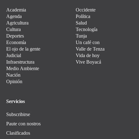
Academia
Occidente
Agenda
Política
Agricultura
Salud
Cultura
Tecnología
Deportes
Tunja
Economía
Un café con
El ojo de la gente
Valle de Tenza
Judicial
Vida de hoy
Infraestructura
Vive Boyacá
Medio Ambiente
Nación
Opinión
Servicios
Subscribirse
Paute con nostros
Clasificados