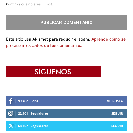
Confirma que no eres un bot:
Este sitio usa Akismet para reducir el spam.
Aprende cómo se
procesan los datos de tus comentarios.
99,462
Fans
ME GUSTA
22,901
Seguidores
SEGUIR
68,467
Seguidores
SEGUIR