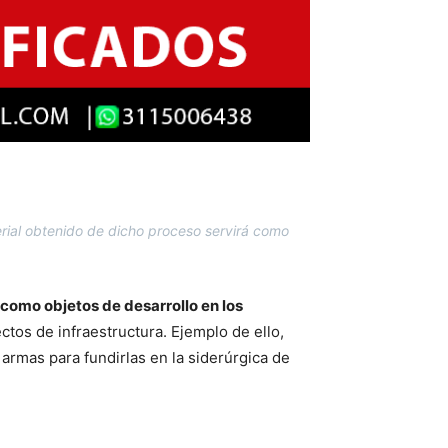
erial obtenido de dicho proceso servirá como
 como objetos de desarrollo en los
ctos de infraestructura. Ejemplo de ello,
armas para fundirlas en la siderúrgica de