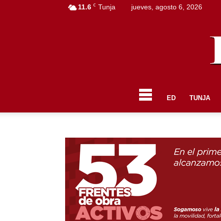
C
11.6
Tunja
jueves, agosto 6, 2026
ED
TUNJA