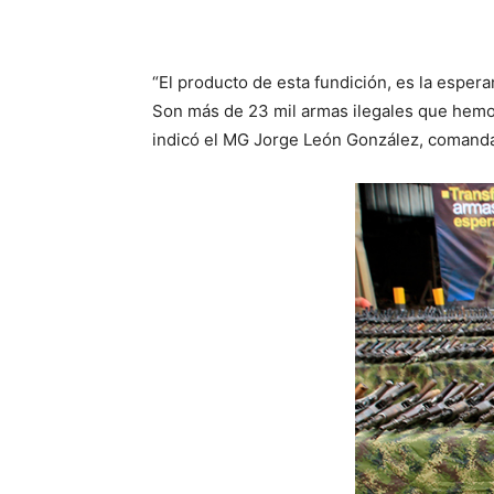
“El producto de esta fundición, es la espera
Son más de 23 mil armas ilegales que hemos
indicó el MG Jorge León González, comand