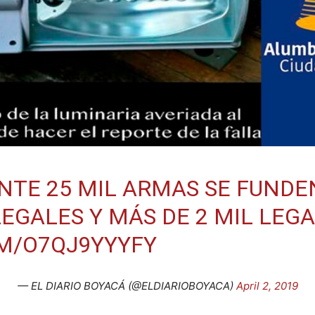
TE 25 MIL ARMAS SE FUNDEN
LEGALES Y MÁS DE 2 MIL LEGA
OM/O7QJ9YYYFY
— EL DIARIO BOYACÁ (@ELDIARIOBOYACA)
April 2, 2019