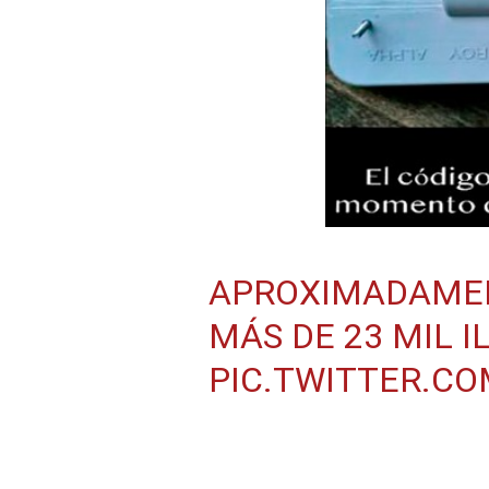
APROXIMADAMEN
MÁS DE 23 MIL I
PIC.TWITTER.C