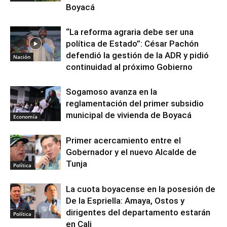
Boyacá
“La reforma agraria debe ser una
política de Estado”: César Pachón
defendió la gestión de la ADR y pidió
Nación
continuidad al próximo Gobierno
Sogamoso avanza en la
reglamentación del primer subsidio
municipal de vivienda de Boyacá
Economía
Primer acercamiento entre el
Gobernador y el nuevo Alcalde de
Tunja
Política
La cuota boyacense en la posesión de
De la Espriella: Amaya, Ostos y
dirigentes del departamento estarán
Política
en Cali