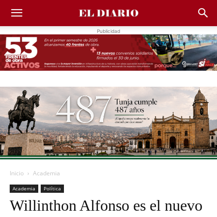
Publicidad
Inicio
Academia
Academia
Política
Willinthon Alfonso es el nuevo