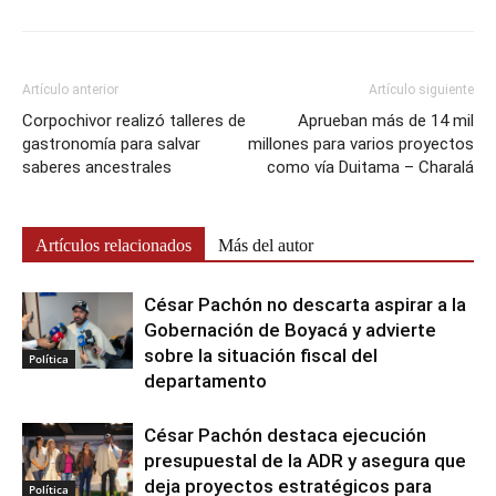
Artículo anterior
Artículo siguiente
Corpochivor realizó talleres de
Aprueban más de 14 mil
gastronomía para salvar
millones para varios proyectos
saberes ancestrales
como vía Duitama – Charalá
Artículos relacionados
Más del autor
César Pachón no descarta aspirar a la
Gobernación de Boyacá y advierte
sobre la situación fiscal del
Política
departamento
César Pachón destaca ejecución
presupuestal de la ADR y asegura que
deja proyectos estratégicos para
Política