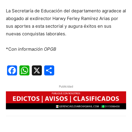
La Secretaría de Educación del departamento agradece al
abogado al exdirector Harwy Ferley Ramírez Arias por
sus aportes a esta sectorial y augura éxitos en sus
nuevas conquistas laborales.
*C
on información OPGB
Facebook
WhatsApp
X
Share
Publicidad