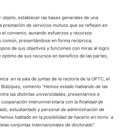
r objeto, establecer las bases generales de una
la prestación de servicios mutuos que se reflejen en
en el convenio, aunando esfuerzos y recursos
és común, presentándose en forma recíproca,
opios de sus objetivos y funciones con miras al logro
y óptimo de sus recursos en beneficio de las partes,
mica en la sala de juntas de la rectoría de la UPTC, el
a Blázquez, comento “
Hemos estado hablando de las
ntre las distintas universidades, presentarnos a
cooperación interuniversitaria con la finalidad de
rado, estudiantado y personal de administración de
 hemos hablado en la posibilidad de hacerlo en torno a
tutelas conjuntas internacionales de doctorado
”