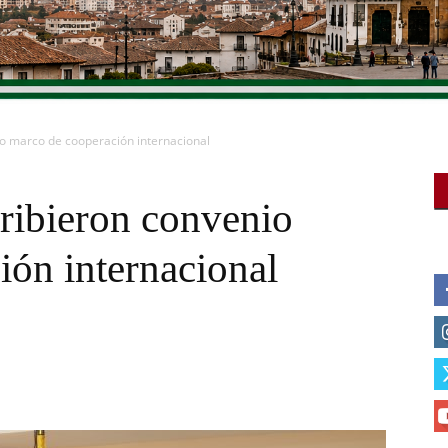
o marco de cooperación internacional
ibieron convenio
ión internacional