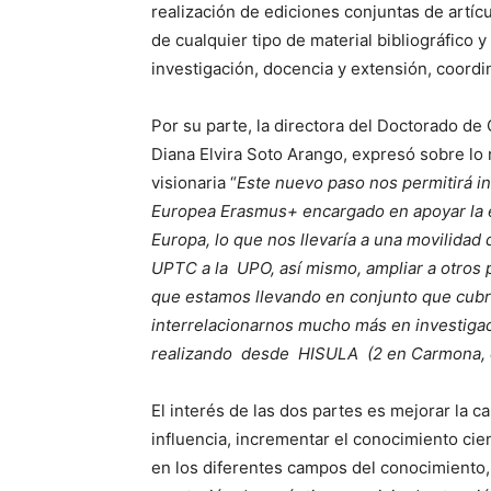
realización de ediciones conjuntas de artíc
de cualquier tipo de material bibliográfico 
investigación, docencia y extensión, coordin
Por su parte, la directora del Doctorado d
Diana Elvira Soto Arango, expresó sobre l
visionaria “
Este nuevo paso nos permitirá i
Europea Erasmus+ encargado en apoyar la ed
Europa, lo que nos llevaría a una movilidad
UPTC a la UPO, así mismo, ampliar a otro
que estamos llevando en conjunto que cubre
interrelacionarnos mucho más en investigac
realizando desde HISULA (2 en Carmona, c
El interés de las dos partes es mejorar la c
influencia, incrementar el conocimiento cien
en los diferentes campos del conocimiento, o