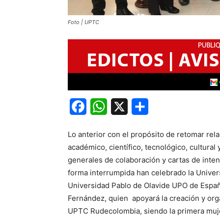
Foto | UPTC
Facebook
WhatsApp
X
Share
Lo anterior con el propósito de retomar rel
académico, científico, tecnológico, cultural
generales de colaboración y cartas de inte
forma interrumpida han celebrado la Unive
Universidad Pablo de Olavide UPO de España
Fernández, quien apoyará la creación y org
UPTC Rudecolombia, siendo la primera mujer