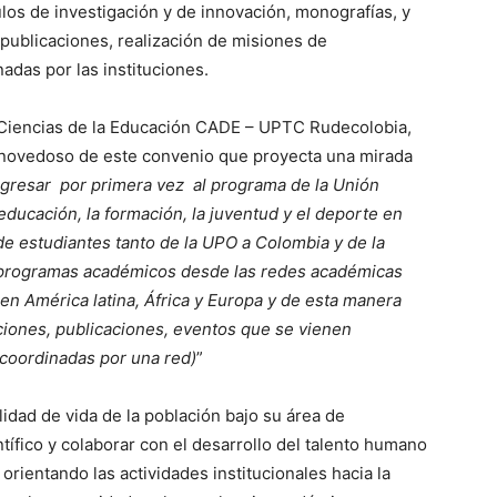
ulos de investigación y de innovación, monografías, y
y publicaciones, realización de misiones de
adas por las instituciones.
e Ciencias de la Educación CADE – UPTC Rudecolobia,
o novedoso de este convenio que proyecta una mirada
ngresar por primera vez al programa de la Unión
ucación, la formación, la juventud y el deporte en
 de estudiantes tanto de la UPO a Colombia y de la
s programas académicos desde las redes académicas
n América latina, África y Europa y de esta manera
iones, publicaciones, eventos que se vienen
oordinadas por una red)
”
alidad de vida de la población bajo su área de
tífico y colaborar con el desarrollo del talento humano
rientando las actividades institucionales hacia la