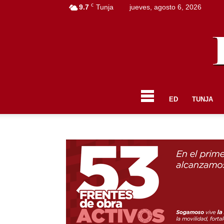
C
9.7
Tunja
jueves, agosto 6, 2026
ED
TUNJA