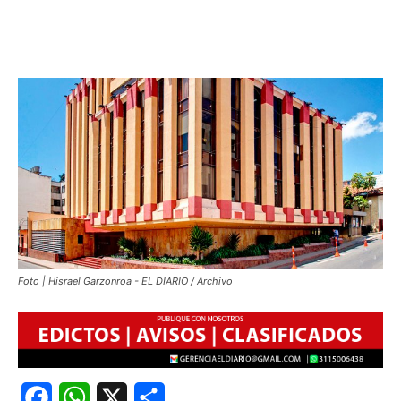
Foto | Hisrael Garzonroa - EL DIARIO / Archivo
Facebook
WhatsApp
X
Share