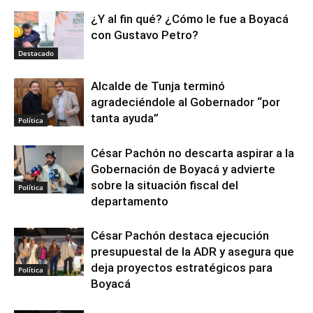
¿Y al fin qué? ¿Cómo le fue a Boyacá
con Gustavo Petro?
Destacado
Alcalde de Tunja terminó
agradeciéndole al Gobernador “por
tanta ayuda”
Política
César Pachón no descarta aspirar a la
Gobernación de Boyacá y advierte
sobre la situación fiscal del
Política
departamento
César Pachón destaca ejecución
presupuestal de la ADR y asegura que
deja proyectos estratégicos para
Política
Boyacá