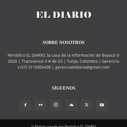
SOBRE NOSOTROS
Periódico EL DIARIO, la casa de la información de Boyacá ©
2020 | Transversal 4 # 46-53 | Tunja, Colombia | Gerencia
(+57) 3115006438 | gerenciaeldiario@gmail.com
SÍGUENOS
© Página creada por Periódico EL DIARIO