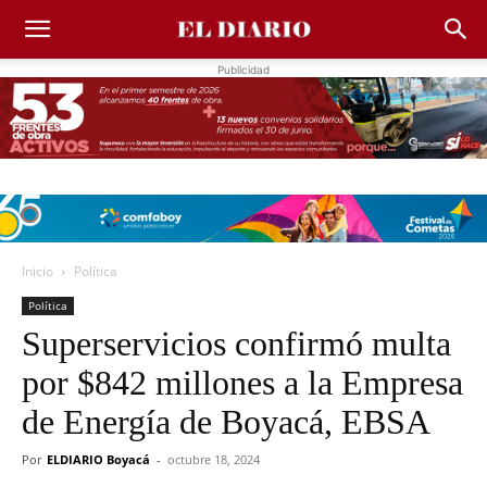
Publicidad
Inicio
Política
Política
Superservicios confirmó multa
por $842 millones a la Empresa
de Energía de Boyacá, EBSA
Por
ELDIARIO Boyacá
-
octubre 18, 2024