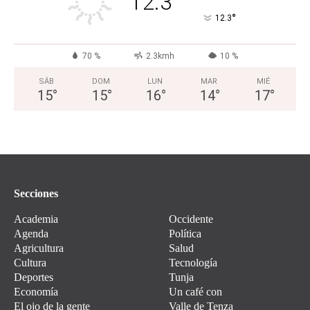
12.3
°
12.3
70 %
2.3kmh
10 %
SÁB
DOM
LUN
MAR
MIÉ
15
°
15
°
16
°
14
°
17
°
Secciones
Academia
Occidente
Agenda
Política
Agricultura
Salud
Cultura
Tecnología
Deportes
Tunja
Economía
Un café con
El ojo de la gente
Valle de Tenza