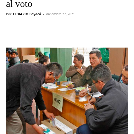
al voto
Por
ELDIARIO Boyacá
-
diciembre 27, 2021