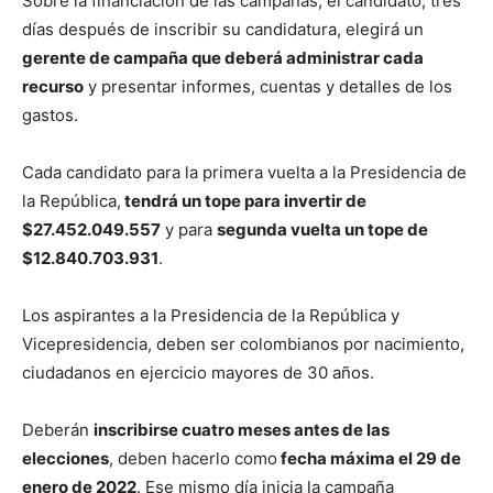
Sobre la financiación de las campañas, el candidato, tres
días después de inscribir su candidatura, elegirá un
gerente de campaña que deberá administrar cada
recurso
y presentar informes, cuentas y detalles de los
gastos.
Cada candidato para la primera vuelta a la Presidencia de
la República,
tendrá un tope para invertir de
$27.452.049.557
y para
segunda vuelta un tope de
$12.840.703.931
.
Los aspirantes a la Presidencia de la República y
Vicepresidencia, deben ser colombianos por nacimiento,
ciudadanos en ejercicio mayores de 30 años.
Deberán
inscribirse cuatro meses antes de las
elecciones
, deben hacerlo como
fecha máxima el 29 de
enero de 2022
. Ese mismo día inicia la campaña