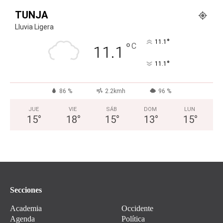
TUNJA
Lluvia Ligera
°
11.1
°
C
11.1
°
11.1
86 %
2.2kmh
96 %
JUE
VIE
SÁB
DOM
LUN
15
°
18
°
15
°
13
°
15
°
Secciones
Academia
Occidente
Agenda
Política