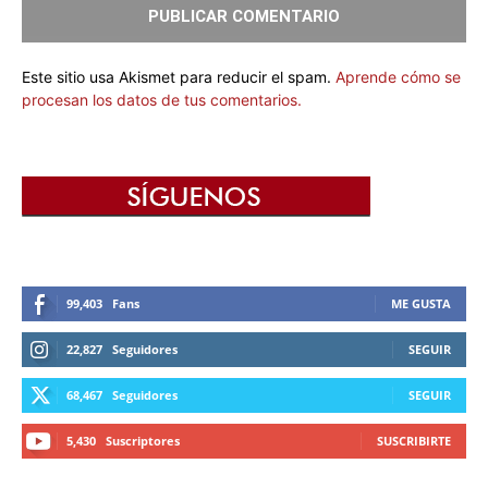
Este sitio usa Akismet para reducir el spam.
Aprende cómo se
procesan los datos de tus comentarios.
99,403
Fans
ME GUSTA
22,827
Seguidores
SEGUIR
68,467
Seguidores
SEGUIR
5,430
Suscriptores
SUSCRIBIRTE