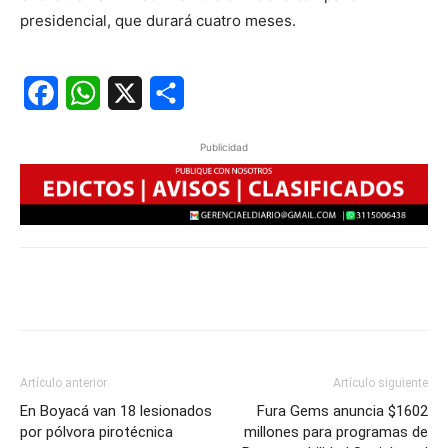
presidencial, que durará cuatro meses.
Facebook
WhatsApp
X
Share
Publicidad
Artículo anterior
Artículo siguiente
En Boyacá van 18 lesionados
Fura Gems anuncia $1602
por pólvora pirotécnica
millones para programas de