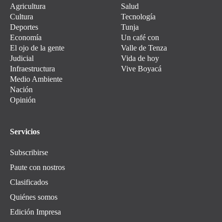
Agricultura
Salud
Cultura
Tecnología
Deportes
Tunja
Economía
Un café con
El ojo de la gente
Valle de Tenza
Judicial
Vida de hoy
Infraestructura
Vive Boyacá
Medio Ambiente
Nación
Opinión
Servicios
Subscribirse
Paute con nostros
Clasificados
Quiénes somos
Edición Impresa