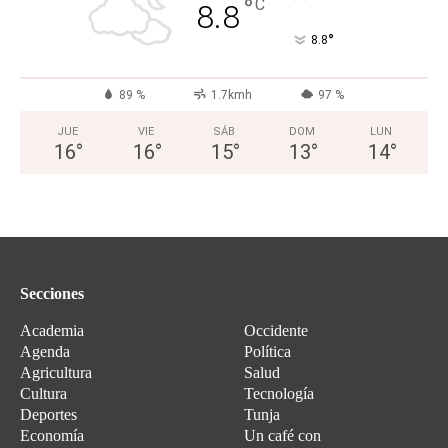
°
C
8.8
°
8.8
89 %
1.7kmh
97 %
JUE
VIE
SÁB
DOM
LUN
16
°
16
°
15
°
13
°
14
°
Secciones
Academia
Occidente
Agenda
Política
Agricultura
Salud
Cultura
Tecnología
Deportes
Tunja
Economía
Un café con