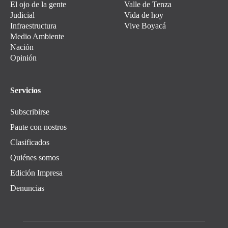
El ojo de la gente
Valle de Tenza
Judicial
Vida de hoy
Infraestructura
Vive Boyacá
Medio Ambiente
Nación
Opinión
Servicios
Subscribirse
Paute con nostros
Clasificados
Quiénes somos
Edición Impresa
Denuncias