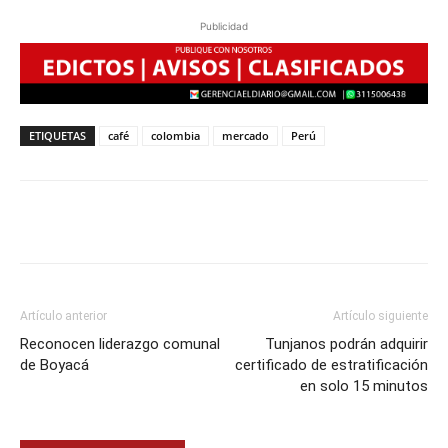
Publicidad
ETIQUETAS
café
colombia
mercado
Perú
Artículo anterior
Artículo siguiente
Reconocen liderazgo comunal
Tunjanos podrán adquirir
de Boyacá
certificado de estratificación
en solo 15 minutos