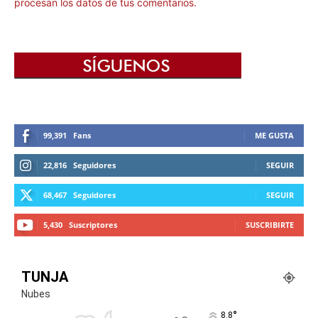
procesan los datos de tus comentarios.
99,391
Fans
ME GUSTA
22,816
Seguidores
SEGUIR
68,467
Seguidores
SEGUIR
5,430
Suscriptores
SUSCRIBIRTE
TUNJA
Nubes
°
8.8