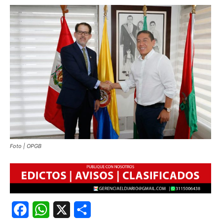
Foto | OPGB
Facebook
WhatsApp
X
Share