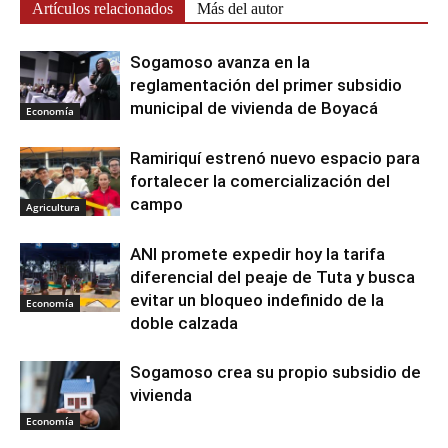
Artículos relacionados
Más del autor
Sogamoso avanza en la
reglamentación del primer subsidio
municipal de vivienda de Boyacá
Economía
Ramiriquí estrenó nuevo espacio para
fortalecer la comercialización del
campo
Agricultura
ANI promete expedir hoy la tarifa
diferencial del peaje de Tuta y busca
evitar un bloqueo indefinido de la
Economía
doble calzada
Sogamoso crea su propio subsidio de
vivienda
Economía