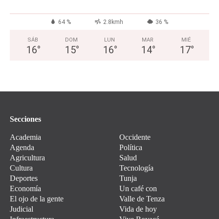
64 %
2.8kmh
36 %
SÁB
DOM
LUN
MAR
MIÉ
16
°
15
°
16
°
14
°
17
°
Secciones
Academia
Occidente
Agenda
Política
Agricultura
Salud
Cultura
Tecnología
Deportes
Tunja
Economía
Un café con
El ojo de la gente
Valle de Tenza
Judicial
Vida de hoy