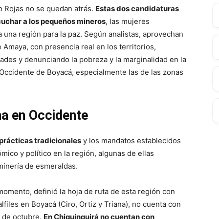
 Rojas no se quedan atrás.
Estas dos candidaturas
uchar a los pequeños mineros
, las mujeres
a una región para la paz. Según analistas, aprovechan
e Amaya, con presencia real en los territorios,
ades y denunciando la pobreza y la marginalidad en la
Occidente de Boyacá, especialmente las de las zonas
ha en Occidente
 prácticas tradicionales
y los mandatos establecidos
ico y político en la región, algunas de ellas
 minería de esmeraldas.
omento, definió la hoja de ruta de esta región con
lfiles en Boyacá (Ciro, Ortiz y Triana), no cuenta con
 de octubre.
En Chiquinquirá no cuentan con