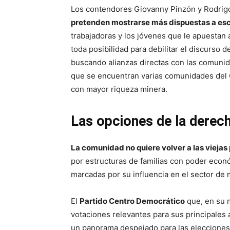
Los contendores Giovanny Pinzón y Rodrigo
pretenden mostrarse más dispuestas a esc
trabajadoras y los jóvenes que le apuestan 
toda posibilidad para debilitar el discurso d
buscando alianzas directas con las comunid
que se encuentran varias comunidades del 
con mayor riqueza minera.
Las opciones de la derec
La comunidad no quiere volver a las viejas
por estructuras de familias con poder económ
marcadas por su influencia en el sector de
El
Partido Centro Democrático
que, en su m
votaciones relevantes para sus principales a
un panorama despejado para las elecciones