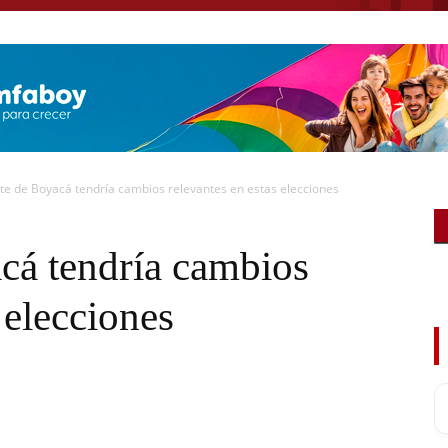
te de Boyacá tendría cambios relevantes en estas elecciones
cá tendría cambios
 elecciones