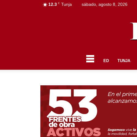
C
12.3
Tunja
sábado, agosto 8, 2026
ED
TUNJA