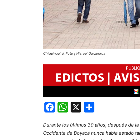
Chiquinquirá. Foto | Hisrael Garzonroa
Facebook
WhatsApp
X
Share
Durante los últimos 30 años, después de la 
Occidente de Boyacá nunca había estado tan 