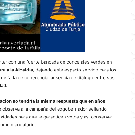
ontar con una fuerte bancada de concejales verdes en
ra a la Alcaldía
, dejando este espacio servido para los
 de falta de coherencia, ausencia de diálogo entre sus
dad.
ación no tendría la misma respuesta que en años
 se observa a la campaña del exgobernador sellando
tividades para que le garanticen votos y así conservar
o como mandatario.