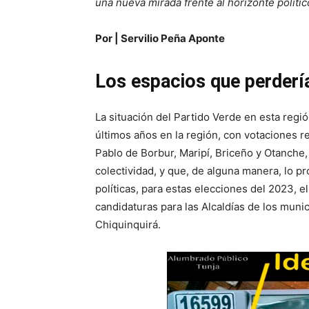
una nueva mirada frente al horizonte polític
Por | Servilio Peña Aponte
Los espacios que perdería
La situación del Partido Verde en esta regió
últimos años en la región, con votaciones 
Pablo de Borbur, Maripí, Briceño y Otanche
colectividad, y que, de alguna manera, lo p
políticas, para estas elecciones del 2023, e
candidaturas para las Alcaldías de los munic
Chiquinquirá.