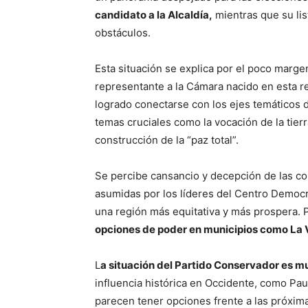
candidato a la Alcaldía,
mientras que su lis
obstáculos.
Esta situación se explica por el poco marge
representante a la Cámara nacido en esta r
logrado conectarse con los ejes temáticos d
temas cruciales como la vocación de la tierr
construcción de la “paz total”.
Se percibe cansancio y decepción de las co
asumidas por los líderes del Centro Democrá
una región más equitativa y más prospera. P
opciones de poder en municipios como La 
L
a situación del Partido Conservador es m
influencia histórica en Occidente, como Pa
parecen tener opciones frente a las próxim