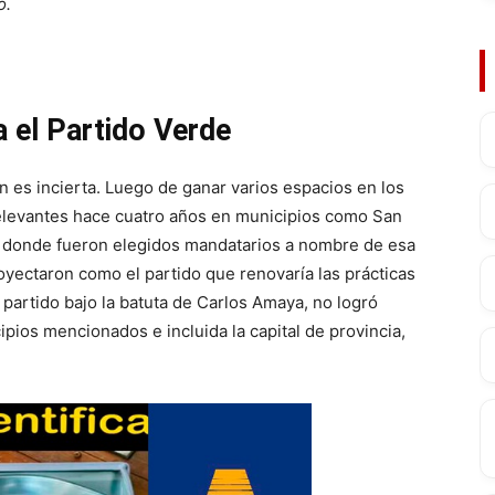
o.
 el Partido Verde
n es incierta. Luego de ganar varios espacios en los
relevantes hace cuatro años en municipios como San
, donde fueron elegidos mandatarios a nombre de esa
royectaron como el partido que renovaría las prácticas
l partido bajo la batuta de Carlos Amaya, no logró
ipios mencionados e incluida la capital de provincia,