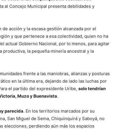
ta al Concejo Municipal presenta debilidades y
n de acción y la escasa gestión alcanzada por el
egión y que pertenece a esa colectividad, quien no ha
el actual Gobierno Nacional, por lo menos, para agitar
a productiva, la pequeña minería ancestral y la
munidades frente a las maniobras, alianzas y posturas
tico en la última era, dejando de lado las luchas por
ara el partido del expresidente Uribe,
solo tendrían
Victoria, Muzo y Buenavista
.
uy parecida
. En los territorios marcados por su
una, San Miguel de Sema, Chiquinquirá y Saboyá, no
as elecciones, perdiendo aún más los espacios