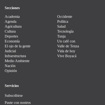
Secciones
Academia
Occidente
Agenda
Política
Agricultura
Salud
Cultura
Tecnología
Deportes
Tunja
Economía
Un café con
El ojo de la gente
Valle de Tenza
Judicial
Vida de hoy
Infraestructura
Vive Boyacá
Medio Ambiente
Nación
Opinión
Servicios
Subscribirse
Paute con nostros