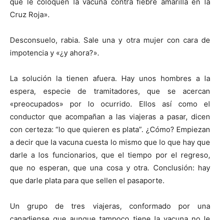
que le coloquen la vacuna contra fiebre amarilla en la
Cruz Roja».
Desconsuelo, rabia. Sale una y otra mujer con cara de
impotencia y «¿y ahora?».
La solución la tienen afuera. Hay unos hombres a la
espera, especie de tramitadores, que se acercan
«preocupados» por lo ocurrido. Ellos así como el
conductor que acompañan a las viajeras a pasar, dicen
con certeza: “lo que quieren es plata”. ¿Cómo? Empiezan
a decir que la vacuna cuesta lo mismo que lo que hay que
darle a los funcionarios, que el tiempo por el regreso,
que no esperan, que una cosa y otra. Conclusión: hay
que darle plata para que sellen el pasaporte.
Un grupo de tres viajeras, conformado por una
canadiense que aunque tampoco tiene la vacuna no le