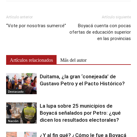
Artículo anterior
Artículo siguiente
“Vote por nosotras sumercé”
Boyacá cuenta con pocas
ofertas de educación superior
en las provincias
Artículos relacionados
Más del autor
Duitama, ¿la gran ‘conejeada’ de
Gustavo Petro y el Pacto Histórico?
Destacado
La lupa sobre 25 municipios de
Boyacá señalados por Petro: ¿qué
dicen los resultados electorales?
Nación
¿Y al fin qué? ¿Cómo le fue a Boyacá