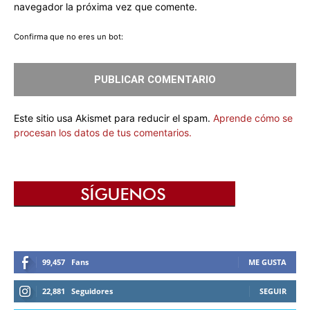
navegador la próxima vez que comente.
Confirma que no eres un bot:
Este sitio usa Akismet para reducir el spam.
Aprende cómo se
procesan los datos de tus comentarios.
99,457
Fans
ME GUSTA
22,881
Seguidores
SEGUIR