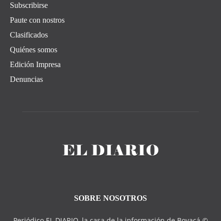
Subscribirse
Paute con nostros
Clasificados
Quiénes somos
Edición Impresa
Denuncias
SOBRE NOSOTROS
Periódico EL DIARIO, la casa de la información de Boyacá ©