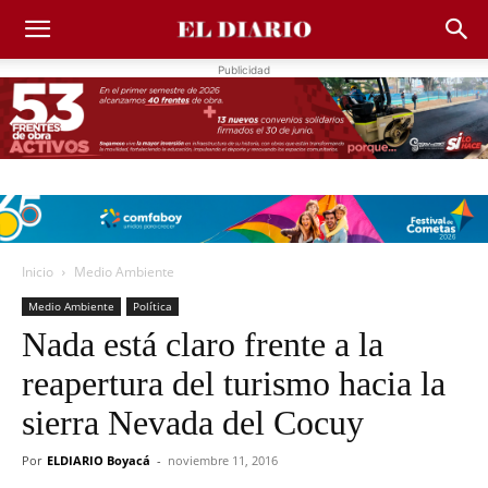
Publicidad
Inicio
Medio Ambiente
Medio Ambiente
Política
Nada está claro frente a la
reapertura del turismo hacia la
sierra Nevada del Cocuy
Por
ELDIARIO Boyacá
-
noviembre 11, 2016