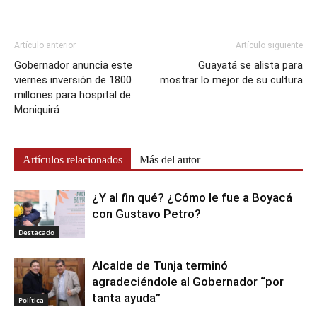
Artículo anterior
Artículo siguiente
Gobernador anuncia este
Guayatá se alista para
viernes inversión de 1800
mostrar lo mejor de su cultura
millones para hospital de
Moniquirá
Artículos relacionados
Más del autor
¿Y al fin qué? ¿Cómo le fue a Boyacá
con Gustavo Petro?
Destacado
Alcalde de Tunja terminó
agradeciéndole al Gobernador “por
tanta ayuda”
Política