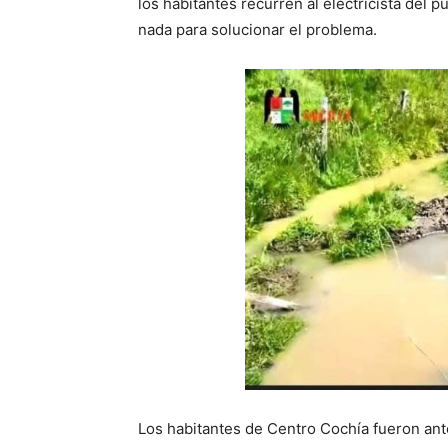
los habitantes recurren al electricista del 
nada para solucionar el problema.
Los habitantes de Centro Cochía fueron ant