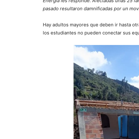
Energía les responde. Afectadas unas 25 fam
pasado resultaron damnificadas por un movi
Hay adultos mayores que deben ir hasta otr
los estudiantes no pueden conectar sus equi