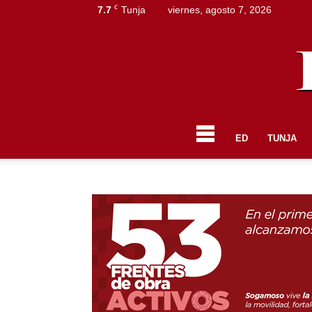
C
7.7
Tunja
viernes, agosto 7, 2026
ED
TUNJA