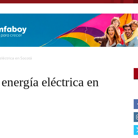
eléctrica en Socotá
energía eléctrica en