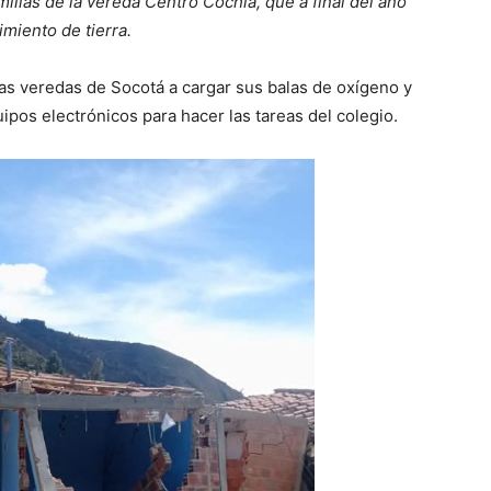
ilias de la vereda Centro Cochía, que a final del año
miento de tierra.
as veredas de Socotá a cargar sus balas de oxígeno y
pos electrónicos para hacer las tareas del colegio.