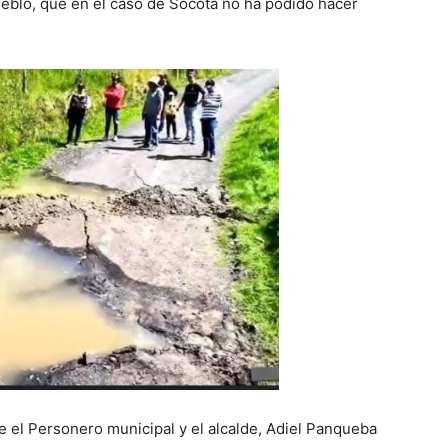
pueblo, que en el caso de Socotá no ha podido hacer
e el Personero municipal y el alcalde, Adiel Panqueba