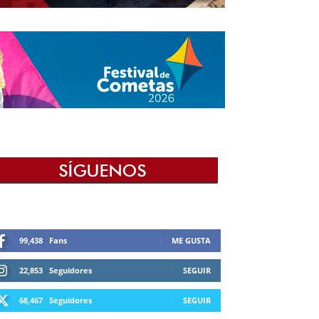
99,438
Fans
ME GUSTA
22,853
Seguidores
SEGUIR
68,467
Seguidores
SEGUIR