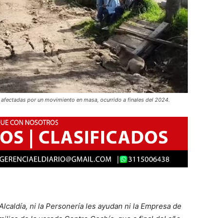
 afectadas por un movimiento en masa, ocurrido a finales del 2024.
lcaldía, ni la Personería les ayudan ni la Empresa de