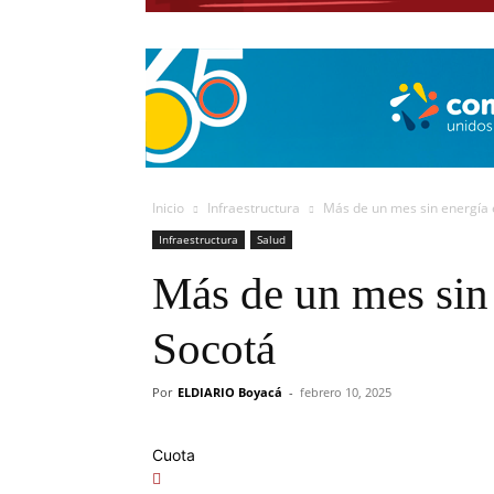
Inicio
Infraestructura
Más de un mes sin energía 
Infraestructura
Salud
Más de un mes sin 
Socotá
Por
ELDIARIO Boyacá
-
febrero 10, 2025
Cuota