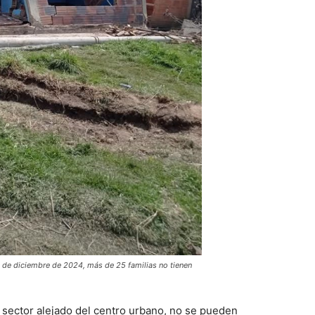
 de diciembre de 2024, más de 25 familias no tienen
 sector alejado del centro urbano, no se pueden