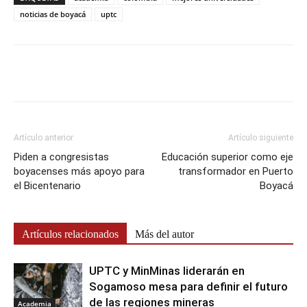
noticias de boyacá
uptc
Artículo anterior
Artículo siguiente
Piden a congresistas
Educación superior como eje
boyacenses más apoyo para
transformador en Puerto
el Bicentenario
Boyacá
Artículos relacionados
Más del autor
UPTC y MinMinas liderarán en
Sogamoso mesa para definir el futuro
de las regiones mineras
Academia