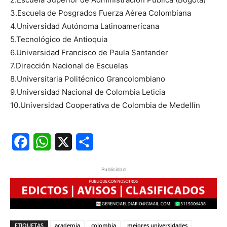
3.Escuela de Posgrados Fuerza Aérea Colombiana
4.Universidad Autónoma Latinoamericana
5.Tecnológico de Antioquia
6.Universidad Francisco de Paula Santander
7.Dirección Nacional de Escuelas
8.Universitaria Politécnico Grancolombiano
9.Universidad Nacional de Colombia Leticia
10.Universidad Cooperativa de Colombia de Medellín
Facebook
WhatsApp
X
Share
Publicidad
ETIQUETAS
academia
colombia
mejores universidades