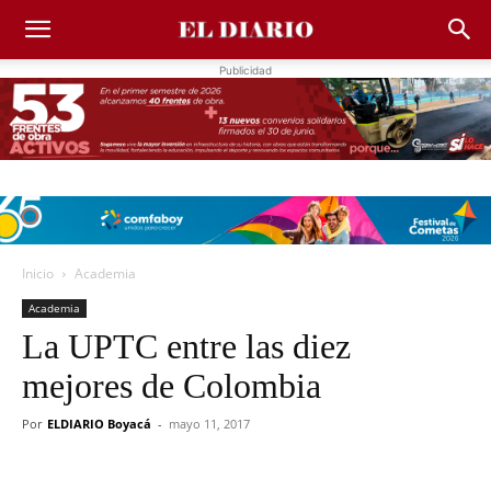
Publicidad
Inicio
Academia
Academia
La UPTC entre las diez
mejores de Colombia
Por
ELDIARIO Boyacá
-
mayo 11, 2017