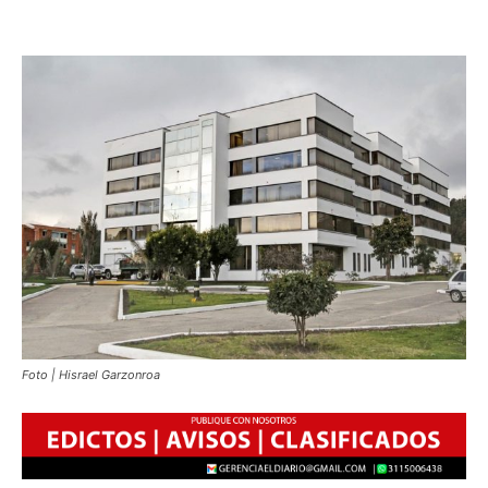
Foto | Hisrael Garzonroa