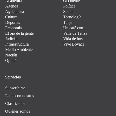
Academia
Occidente
Agenda
Política
Agricultura
Salud
Cultura
Tecnología
Deportes
Tunja
Economía
Un café con
El ojo de la gente
Valle de Tenza
Judicial
Vida de hoy
Infraestructura
Vive Boyacá
Medio Ambiente
Nación
Opinión
Servicios
Subscribirse
Paute con nostros
Clasificados
Quiénes somos