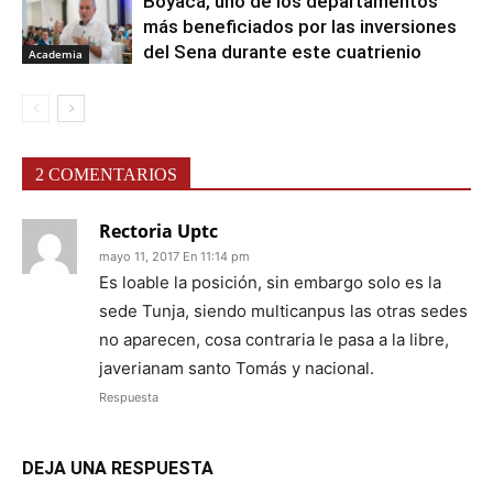
Boyacá, uno de los departamentos
más beneficiados por las inversiones
del Sena durante este cuatrienio
Academia
2 COMENTARIOS
Rectoria Uptc
mayo 11, 2017 En 11:14 pm
Es loable la posición, sin embargo solo es la
sede Tunja, siendo multicanpus las otras sedes
no aparecen, cosa contraria le pasa a la libre,
javerianam santo Tomás y nacional.
Respuesta
DEJA UNA RESPUESTA