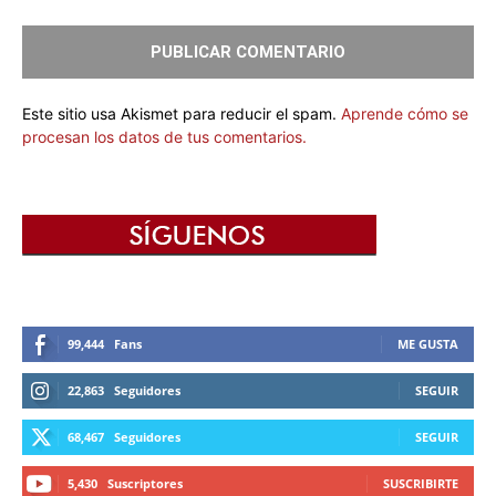
Este sitio usa Akismet para reducir el spam.
Aprende cómo se
procesan los datos de tus comentarios.
99,444
Fans
ME GUSTA
22,863
Seguidores
SEGUIR
68,467
Seguidores
SEGUIR
5,430
Suscriptores
SUSCRIBIRTE